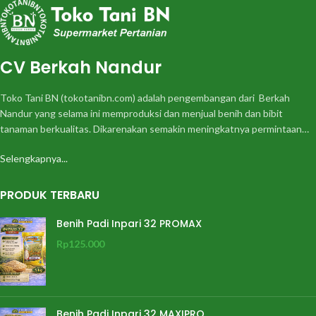
CV Berkah Nandur
Toko Tani BN (tokotanibn.com) adalah pengembangan dari Berkah
Nandur yang selama ini memproduksi dan menjual benih dan bibit
tanaman berkualitas. Dikarenakan semakin meningkatnya permintaan…
Selengkapnya...
PRODUK TERBARU
Benih Padi Inpari 32 PROMAX
Rp
125.000
Benih Padi Inpari 32 MAXIPRO