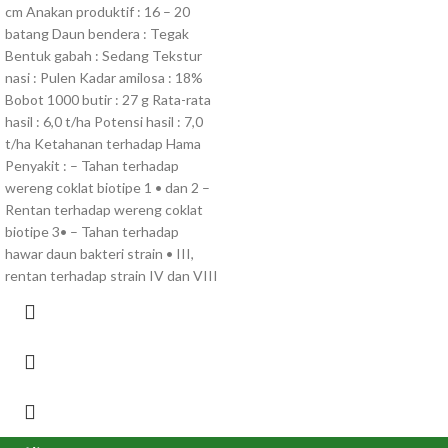
cm Anakan produktif : 16 – 20
batang Daun bendera : Tegak
Bentuk gabah : Sedang Tekstur
nasi : Pulen Kadar amilosa : 18%
Bobot 1000 butir : 27 g Rata-rata
hasil : 6,0 t/ha Potensi hasil : 7,0
t/ha Ketahanan terhadap Hama
Penyakit : – Tahan terhadap
wereng coklat biotipe 1 • dan 2 –
Rentan terhadap wereng coklat
biotipe 3• – Tahan terhadap
hawar daun bakteri strain • III,
rentan terhadap strain IV dan VIII