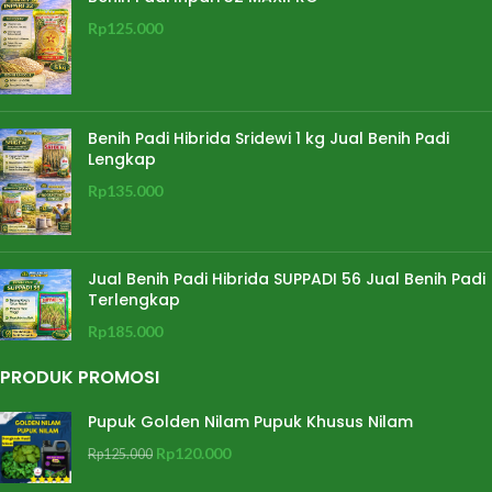
Rp
125.000
Benih Padi Hibrida Sridewi 1 kg Jual Benih Padi
Lengkap
Rp
135.000
Jual Benih Padi Hibrida SUPPADI 56 Jual Benih Padi
Terlengkap
Rp
185.000
PRODUK PROMOSI
Pupuk Golden Nilam Pupuk Khusus Nilam
Rp
120.000
Rp
125.000