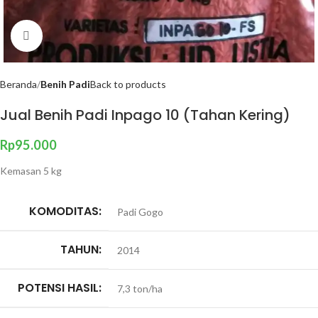
Click to enlarge
Beranda
Benih Padi
Back to products
Jual Benih Padi Inpago 10 (Tahan Kering)
Rp
95.000
Kemasan 5 kg
KOMODITAS:
Padi Gogo
TAHUN:
2014
POTENSI HASIL:
7,3 ton/ha