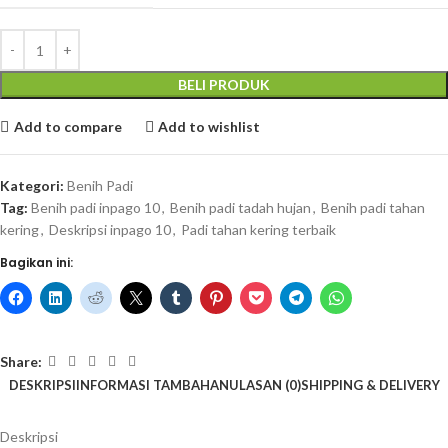
BELI PRODUK
Add to compare
Add to wishlist
Kategori:
Benih Padi
Tag:
Benih padi inpago 10
,
Benih padi tadah hujan
,
Benih padi tahan
kering
,
Deskripsi inpago 10
,
Padi tahan kering terbaik
Bagikan ini:
Share:
DESKRIPSI
INFORMASI TAMBAHAN
ULASAN (0)
SHIPPING & DELIVERY
Deskripsi