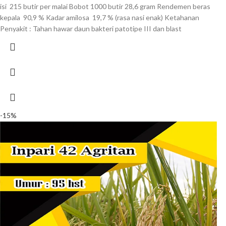
isi 215 butir per malai Bobot 1000 butir 28,6 gram Rendemen beras
kepala 90,9 % Kadar amilosa 19,7 % (rasa nasi enak) Ketahanan
Penyakit : Tahan hawar daun bakteri patotipe III dan blast
-15%