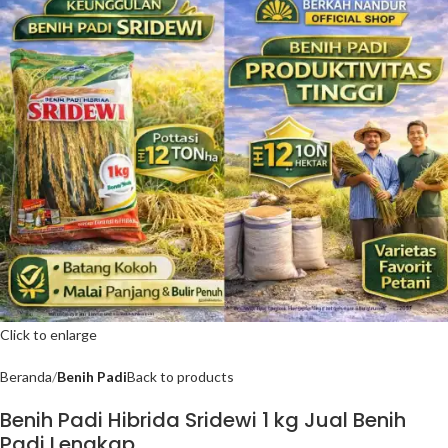
Click to enlarge
Beranda
Benih Padi
Back to products
Benih Padi Hibrida Sridewi 1 kg Jual Benih
Padi Lengkap