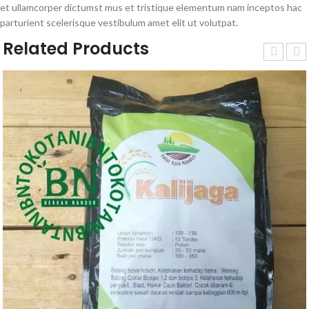
et ullamcorper dictumst mus et tristique elementum nam inceptos hac
parturient scelerisque vestibulum amet elit ut volutpat.
Related Products