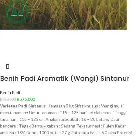
Benih Padi Aromatik (Wangi) Sintanur
Benih Padi
Rp
75.000
Rp
90.000
Varietas Padi Sintanur
Kemasan 5 kg Sifat khusus : Wangi mulai
dipertanaman• Umur tanaman : 115 – 125 hari setelah semai Tinggi
tanaman : 115 – 125 cm Anakan produktif : 16 – 20 batang Daun
bendera : Tegak Bentuk gabah : Sedang Tekstur nasi : Pulen Kadar
amilosa : 18% Bobot 1000 butir : 27 g Rata-rata hasil : 6,0 t/ha Potensi