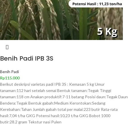
Benih Padi IPB 3S
Benih Padi
Rp
115.000
Berikut deskripsi varietas padi IPB 3S : Kemasan 5 kg Umur
tanaman:112 hari setelah semai Bentuk tanaman:Tegak Tinggi
tanaman:118 cm Anakan produktif:7-11 batang Posisi daun:Tegak Daun
Bendera:Tegak Bentuk gabah:Medium Kerontokan:Sedang
Kerebahan:Tahan Jumlah gabah total per malai:223 butir Rata-rata
hasil:7,04 t/ha GKG Potensi hasil:10,23 t/ha GKG Bobot 1000
butir:28.2 gram Tekstur nasi Pulen