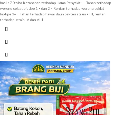
hasil : 7,0 t/ha Ketahanan terhadap Hama Penyakit : – Tahan terhadap
wereng coklat biotipe 1 • dan 2 – Rentan terhadap wereng coklat
biotipe 3• – Tahan terhadap hawar daun bakteri strain • III, rentan
terhadap strain IV dan VIII