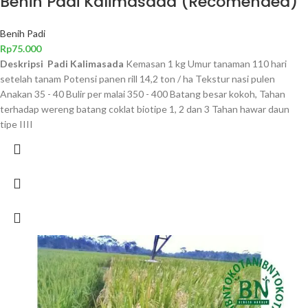
Benih Padi Kalimasada (Recomended)
Benih Padi
Rp
75.000
Deskripsi Padi Kalimasada
Kemasan 1 kg Umur tanaman 110 hari
setelah tanam Potensi panen rill 14,2 ton / ha Tekstur nasi pulen
Anakan 35 - 40 Bulir per malai 350 - 400 Batang besar kokoh, Tahan
terhadap wereng batang coklat biotipe 1, 2 dan 3 Tahan hawar daun
tipe IIII