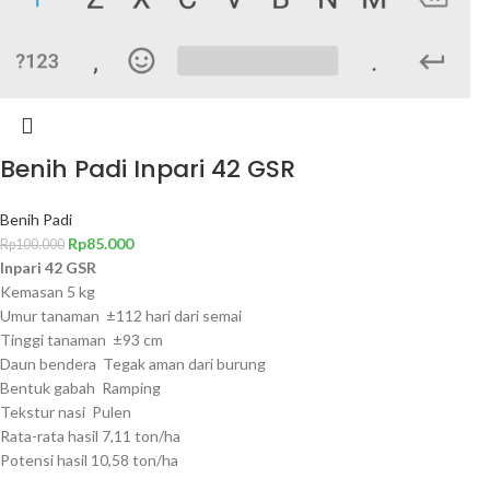
Benih Padi Inpari 42 GSR
Benih Padi
Rp
85.000
Rp
100.000
Inpari 42 GSR
Kemasan 5 kg
Umur tanaman ±112 hari dari semai
Tinggi tanaman ±93 cm
Daun bendera Tegak aman dari burung
Bentuk gabah Ramping
Tekstur nasi Pulen
Rata-rata hasil 7,11 ton/ha
Potensi hasil 10,58 ton/ha