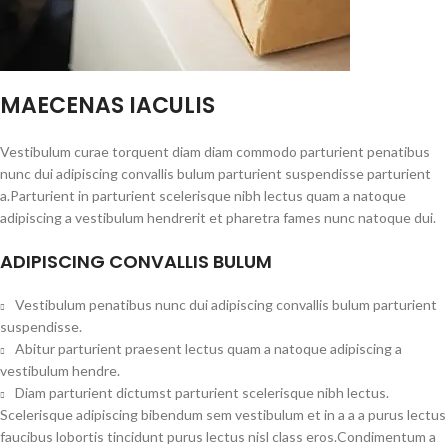
MAECENAS IACULIS
Vestibulum curae torquent diam diam commodo parturient penatibus
nunc dui adipiscing convallis bulum parturient suspendisse parturient
a.Parturient in parturient scelerisque nibh lectus quam a natoque
adipiscing a vestibulum hendrerit et pharetra fames nunc natoque dui.
ADIPISCING CONVALLIS BULUM
Vestibulum penatibus nunc dui adipiscing convallis bulum parturient
suspendisse.
Abitur parturient praesent lectus quam a natoque adipiscing a
vestibulum hendre.
Diam parturient dictumst parturient scelerisque nibh lectus.
Scelerisque adipiscing bibendum sem vestibulum et in a a a purus lectus
faucibus lobortis tincidunt purus lectus nisl class eros.Condimentum a