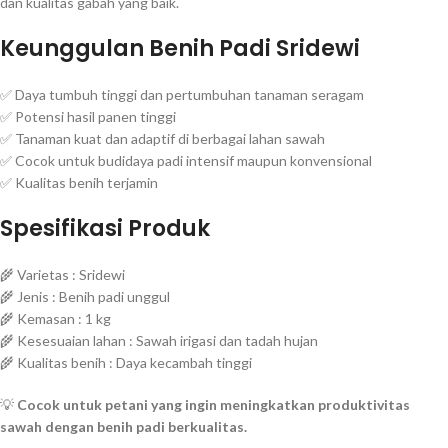
dan kualitas gabah yang baik.
Keunggulan Benih Padi Sridewi
✅ Daya tumbuh tinggi dan pertumbuhan tanaman seragam
✅ Potensi hasil panen tinggi
✅ Tanaman kuat dan adaptif di berbagai lahan sawah
✅ Cocok untuk budidaya padi intensif maupun konvensional
✅ Kualitas benih terjamin
Spesifikasi Produk
🌾 Varietas : Sridewi
🌾 Jenis : Benih padi unggul
🌾 Kemasan : 1 kg
🌾 Kesesuaian lahan : Sawah irigasi dan tadah hujan
🌾 Kualitas benih : Daya kecambah tinggi
💡
Cocok untuk petani yang ingin meningkatkan produktivitas
sawah dengan benih padi berkualitas.