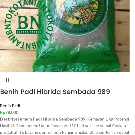
Benih Padi Hibrida Sembada 989
Benih Padi
Rp
78.000
Deskripsi umum Padi Hibrida Sembada 989
Kemasan 1 kg Potensi
Hasil 13,7 ton per ha Umur Tanaman 110 hari setelah semai Anakan
produktif 16 batang per rumpun Panjang malai 28,5 cm Jumlah gabah