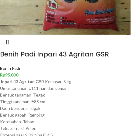
Benih Padi Inpari 43 Agritan GSR
Benih Padi
Rp
95.000
Inpari 43 Agritan GSR
Kemasan 5 kg
Umur tanaman ±111 hari dari semai
Bentuk tanaman Tegak
Tinggi tanaman ±88 cm
Daun bendera Tegak
Bentuk gabah Ramping
Kerebahan Tahan
Tekstur nasi Pulen
Potensi hasil 9,02 t/ha GKG