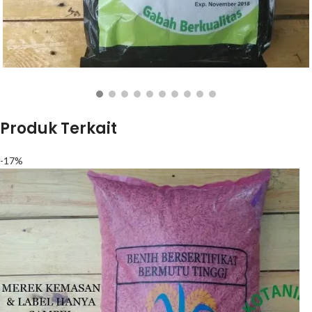
Rp
75.000
BELI PRODUK
Produk Terkait
-17%