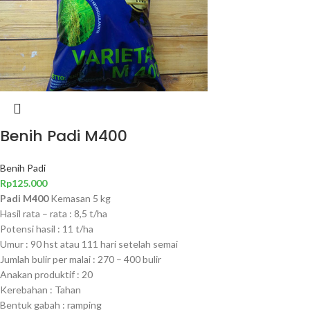
Benih Padi M400
Benih Padi
Rp
125.000
Padi M400
Kemasan 5 kg
Hasil rata – rata : 8,5 t/ha
Potensi hasil : 11 t/ha
Umur : 90 hst atau 111 hari setelah semai
Jumlah bulir per malai : 270 – 400 bulir
Anakan produktif : 20
Kerebahan : Tahan
Bentuk gabah : ramping