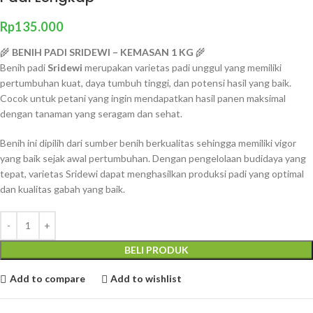
Rp
135.000
🌾
BENIH PADI SRIDEWI – KEMASAN 1 KG
🌾
Benih padi
Sridewi
merupakan varietas padi unggul yang memiliki
pertumbuhan kuat, daya tumbuh tinggi, dan potensi hasil yang baik.
Cocok untuk petani yang ingin mendapatkan hasil panen maksimal
dengan tanaman yang seragam dan sehat.
Benih ini dipilih dari sumber benih berkualitas sehingga memiliki vigor
yang baik sejak awal pertumbuhan. Dengan pengelolaan budidaya yang
tepat, varietas Sridewi dapat menghasilkan produksi padi yang optimal
dan kualitas gabah yang baik.
BELI PRODUK
Add to compare
Add to wishlist