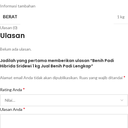
Informasi tambahan
BERAT
1 kg
Ulasan (0)
Ulasan
Belum ada ulasan.
Jadilah yang pertama memberikan ulasan “Benih Padi
Hibrida Sridewi 1 kg Jual Benih Padi Lengkap”
*
Alamat email Anda tidak akan dipublikasikan.
Ruas yang wajib ditandai
*
Rating Anda
*
Ulasan Anda