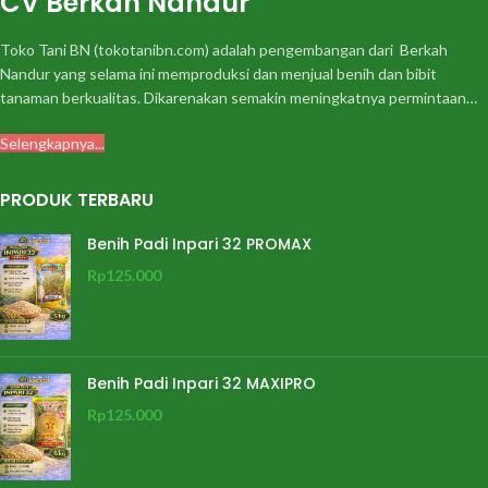
CV Berkah Nandur
Toko Tani BN (tokotanibn.com) adalah pengembangan dari Berkah
Nandur yang selama ini memproduksi dan menjual benih dan bibit
tanaman berkualitas. Dikarenakan semakin meningkatnya permintaan…
Selengkapnya...
PRODUK TERBARU
Benih Padi Inpari 32 PROMAX
Rp
125.000
Benih Padi Inpari 32 MAXIPRO
Rp
125.000