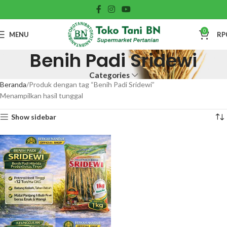
0
MENU
RP
Benih Padi Sridewi
Categories
Beranda
Produk dengan tag “Benih Padi Sridewi”
Menampilkan hasil tunggal
Show sidebar