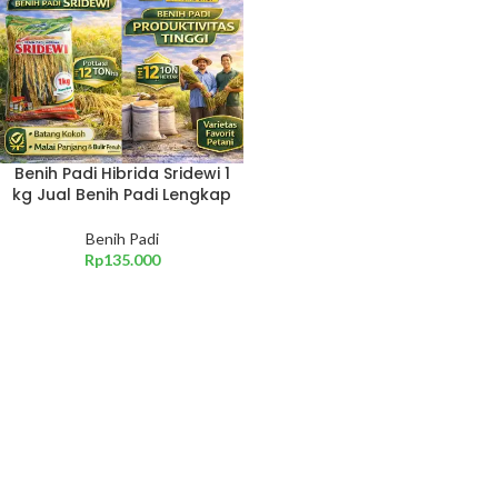
Benih Padi Hibrida Sridewi 1
kg Jual Benih Padi Lengkap
Benih Padi
Rp
135.000