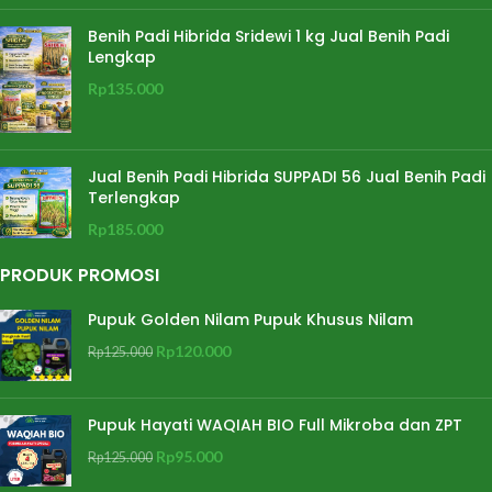
Benih Padi Hibrida Sridewi 1 kg Jual Benih Padi
Lengkap
Rp
135.000
Jual Benih Padi Hibrida SUPPADI 56 Jual Benih Padi
Terlengkap
Rp
185.000
PRODUK PROMOSI
Pupuk Golden Nilam Pupuk Khusus Nilam
Rp
120.000
Rp
125.000
Pupuk Hayati WAQIAH BIO Full Mikroba dan ZPT
Rp
95.000
Rp
125.000