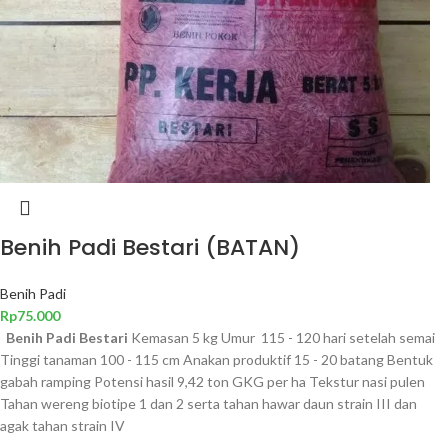
Benih Padi Bestari (BATAN)
Benih Padi
Rp
75.000
Benih Padi Bestari
Kemasan 5 kg Umur 115 - 120 hari setelah semai
Tinggi tanaman 100 - 115 cm Anakan produktif 15 - 20 batang Bentuk
gabah ramping Potensi hasil 9,42 ton GKG per ha Tekstur nasi pulen
Tahan wereng biotipe 1 dan 2 serta tahan hawar daun strain III dan
agak tahan strain IV