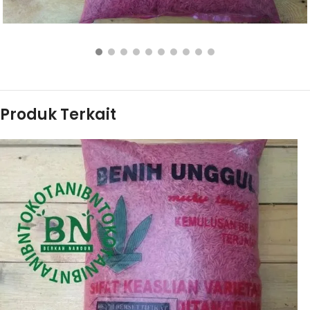
Rp
75.000
BELI PRODUK
Produk Terkait