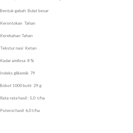
Bentuk gabah Bulat besar
Kerontokan Tahan
Kerebahan Tahan
Tekstur nasi Ketan
Kadar amilosa 8 %
Indeks glikemik 79
Bobot 1000 butir 29 g
Rata-rata hasil : 5,0 t/ha
Potensi hasil 6,0 t/ha