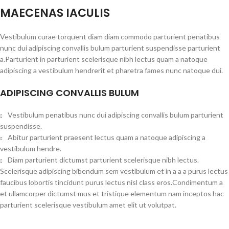
MAECENAS IACULIS
Vestibulum curae torquent diam diam commodo parturient penatibus
nunc dui adipiscing convallis bulum parturient suspendisse parturient
a.Parturient in parturient scelerisque nibh lectus quam a natoque
adipiscing a vestibulum hendrerit et pharetra fames nunc natoque dui.
ADIPISCING CONVALLIS BULUM
Vestibulum penatibus nunc dui adipiscing convallis bulum parturient
suspendisse.
Abitur parturient praesent lectus quam a natoque adipiscing a
vestibulum hendre.
Diam parturient dictumst parturient scelerisque nibh lectus.
Scelerisque adipiscing bibendum sem vestibulum et in a a a purus lectus
faucibus lobortis tincidunt purus lectus nisl class eros.Condimentum a
et ullamcorper dictumst mus et tristique elementum nam inceptos hac
parturient scelerisque vestibulum amet elit ut volutpat.