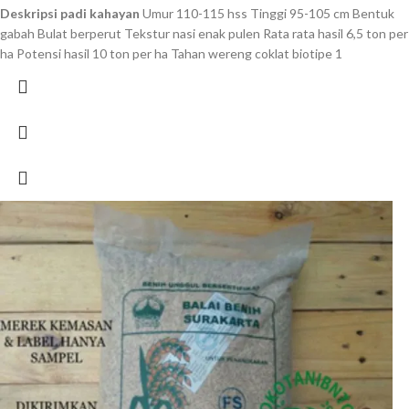
Deskripsi padi kahayan
Umur 110-115 hss Tinggi 95-105 cm Bentuk
gabah Bulat berperut Tekstur nasi enak pulen Rata rata hasil 6,5 ton per
ha Potensi hasil 10 ton per ha Tahan wereng coklat biotipe 1