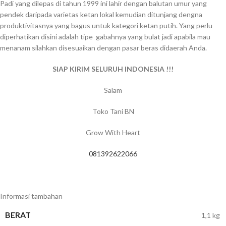
Padi yang dilepas di tahun 1999 ini lahir dengan balutan umur yang
pendek daripada varietas ketan lokal kemudian ditunjang dengna
produktivitasnya yang bagus untuk kategori ketan putih. Yang perlu
diperhatikan disini adalah tipe gabahnya yang bulat jadi apabila mau
menanam silahkan disesuaikan dengan pasar beras didaerah Anda.
SIAP KIRIM SELURUH INDONESIA !!!
Salam
Toko Tani BN
Grow With Heart
081392622066
Informasi tambahan
BERAT
1,1 kg