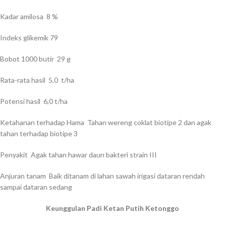
Kadar amilosa 8 %
Indeks glikemik 79
Bobot 1000 butir 29 g
Rata-rata hasil 5,0 t/ha
Potensi hasil 6,0 t/ha
Ketahanan terhadap Hama Tahan wereng coklat biotipe 2 dan agak
tahan terhadap biotipe 3
Penyakit Agak tahan hawar daun bakteri strain III
Anjuran tanam Baik ditanam di lahan sawah irigasi dataran rendah
sampai dataran sedang
Keunggulan Padi Ketan Putih Ketonggo