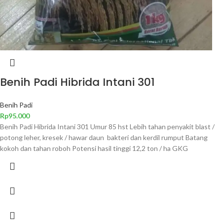
Benih Padi Hibrida Intani 301
Benih Padi
Rp
95.000
Benih Padi Hibrida Intani 301 Umur 85 hst Lebih tahan penyakit blast /
potong leher, kresek / hawar daun bakteri dan kerdil rumput Batang
kokoh dan tahan roboh Potensi hasil tinggi 12,2 ton / ha GKG