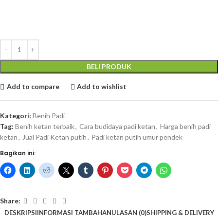
BELI PRODUK
Add to compare
Add to wishlist
Kategori:
Benih Padi
Tag:
Benih ketan terbaik
,
Cara budidaya padi ketan
,
Harga benih padi
ketan
,
Jual Padi Ketan putih
,
Padi ketan putih umur pendek
Bagikan ini:
Share:
DESKRIPSI
INFORMASI TAMBAHAN
ULASAN (0)
SHIPPING & DELIVERY