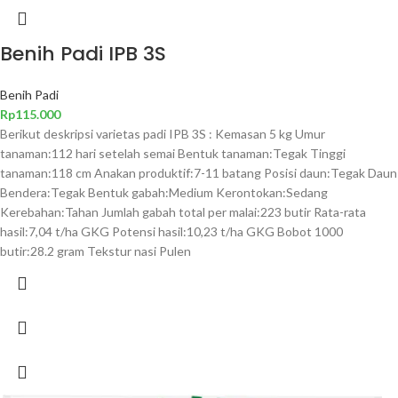
Benih Padi IPB 3S
Benih Padi
Rp
115.000
Berikut deskripsi varietas padi IPB 3S : Kemasan 5 kg Umur
tanaman:112 hari setelah semai Bentuk tanaman:Tegak Tinggi
tanaman:118 cm Anakan produktif:7-11 batang Posisi daun:Tegak Daun
Bendera:Tegak Bentuk gabah:Medium Kerontokan:Sedang
Kerebahan:Tahan Jumlah gabah total per malai:223 butir Rata-rata
hasil:7,04 t/ha GKG Potensi hasil:10,23 t/ha GKG Bobot 1000
butir:28.2 gram Tekstur nasi Pulen