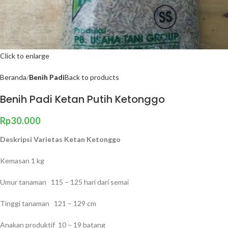
Click to enlarge
Beranda
Benih Padi
Back to products
Benih Padi Ketan Putih Ketonggo
Rp
30.000
Deskripsi Varietas Ketan Ketonggo
Kemasan 1 kg
Umur tanaman 115 – 125 hari dari semai
Tinggi tanaman 121 – 129 cm
Anakan produktif 10 – 19 batang