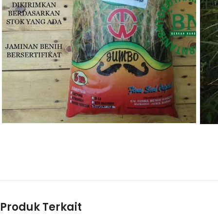
Rp
95.000
BELI PRODUK
Produk Terkait