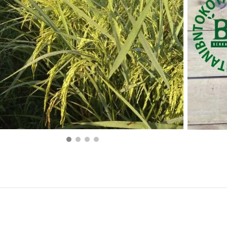
Rp
100.000
BELI PRODUK