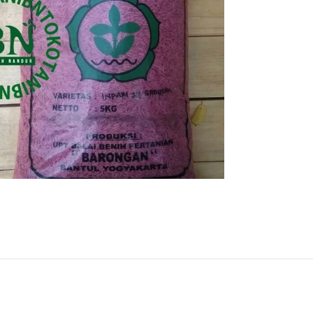
Rp
85.000
BELI PRODUK