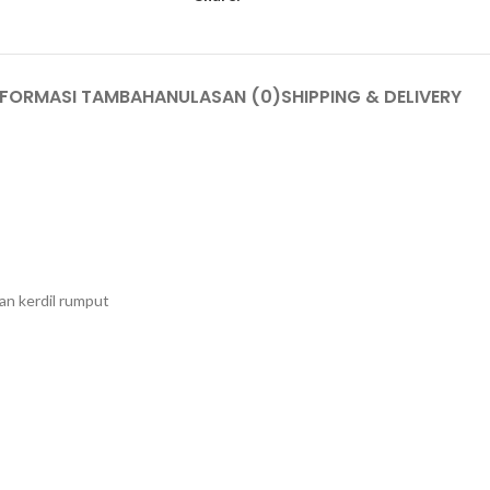
NFORMASI TAMBAHAN
ULASAN (0)
SHIPPING & DELIVERY
dan kerdil rumput