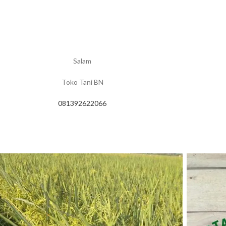
Salam
Toko Tani BN
081392622066