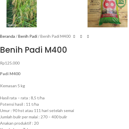
Beranda
Benih Padi
Benih Padi M400
Benih Padi M400
Rp
125.000
Padi M400
Kemasan 5 kg
Hasil rata – rata : 8,5 t/ha
Potensi hasil : 11 t/ha
Umur : 90 hst atau 111 hari setelah semai
Jumlah bulir per malai : 270 – 400 bulir
Anakan produktif : 20