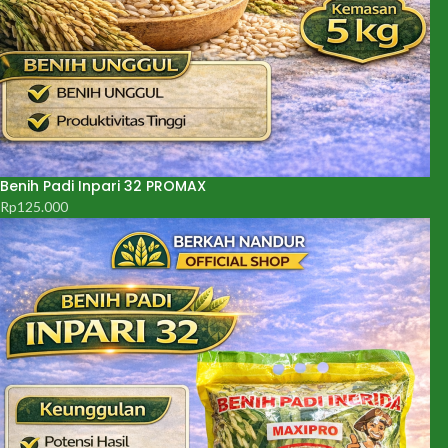
Benih Padi Inpari 32 PROMAX
Rp
125.000