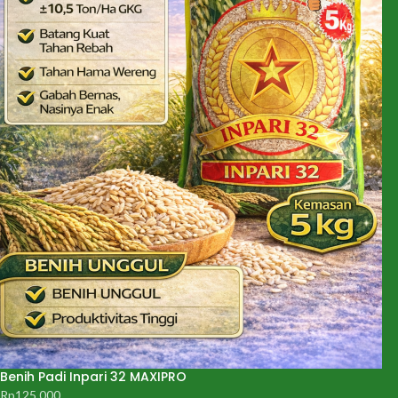
Benih Padi Inpari 32 MAXIPRO
Rp
125.000