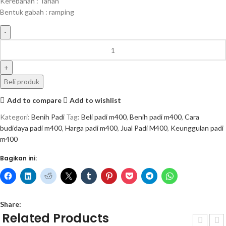
Kerebahan : Tahan
Bentuk gabah : ramping
Beli produk
Add to compare
Add to wishlist
Kategori:
Benih Padi
Tag:
Beli padi m400
,
Benih padi m400
,
Cara
budidaya padi m400
,
Harga padi m400
,
Jual Padi M400
,
Keunggulan padi
m400
Bagikan ini:
Share:
Related Products