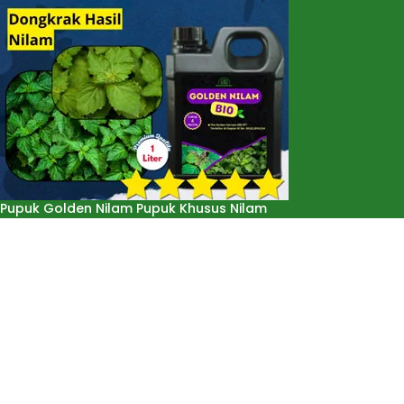
Pupuk Golden Nilam Pupuk Khusus Nilam
Rp
125.000
Rp
120.000