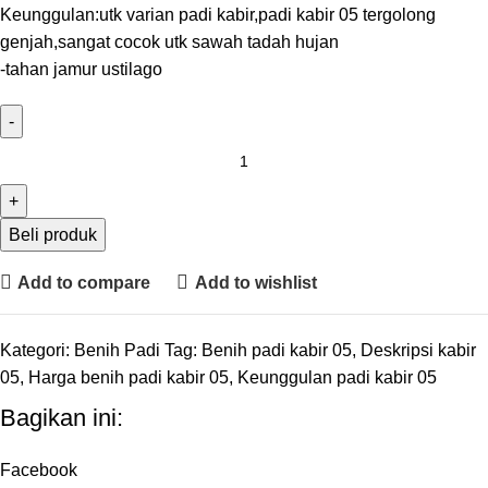
Keunggulan:utk varian padi kabir,padi kabir 05 tergolong
genjah,sangat cocok utk sawah tadah hujan
-tahan jamur ustilago
Beli produk
Add to compare
Add to wishlist
Kategori:
Benih Padi
Tag:
Benih padi kabir 05
,
Deskripsi kabir
05
,
Harga benih padi kabir 05
,
Keunggulan padi kabir 05
Bagikan ini:
Facebook