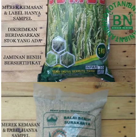
Rp
85.000
BELI PRODUK