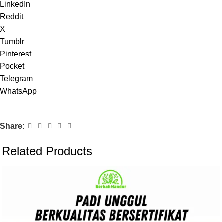
LinkedIn
Reddit
X
Tumblr
Pinterest
Pocket
Telegram
WhatsApp
Share:
Related Products