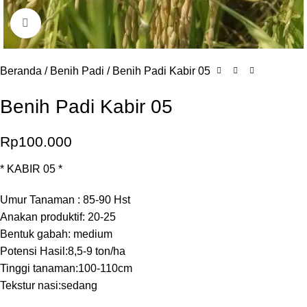
Click to enlarge
Beranda
Benih Padi
Benih Padi Kabir 05
Benih Padi Kabir 05
Rp
100.000
* KABIR 05 *
Umur Tanaman : 85-90 Hst
Anakan produktif: 20-25
Bentuk gabah: medium
Potensi Hasil:8,5-9 ton/ha
Tinggi tanaman:100-110cm
Tekstur nasi:sedang