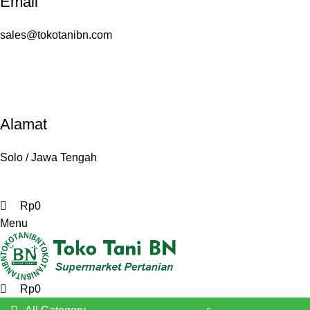
Email
sales@tokotanibn.com
Alamat
Solo / Jawa Tengah
Rp
0
Menu
Rp
0