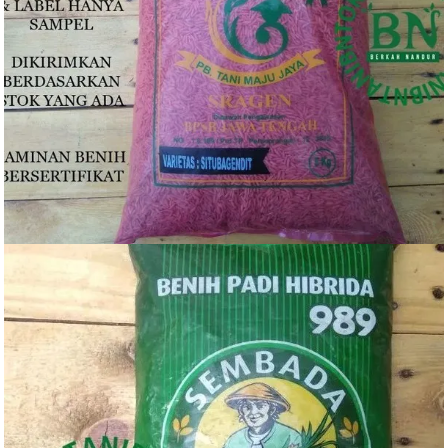
Rp
75.000
BELI PRODUK