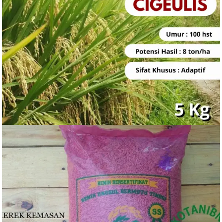
Rp
85.000
BELI PRODUK