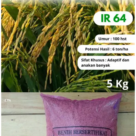
-17%
Rp
85.000
BELI PRODUK