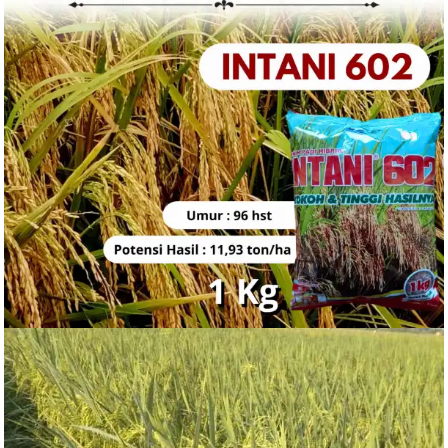
Rp
120.000
BELI PRODUK