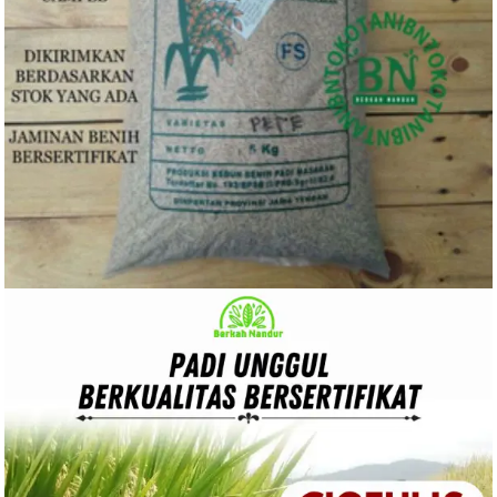
Rp
75.000
BELI PRODUK