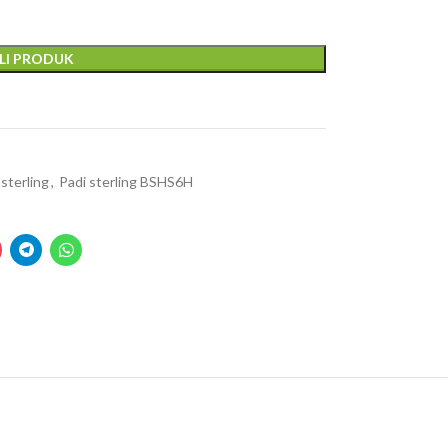
LI PRODUK
 sterling
,
Padi sterling BSHS6H