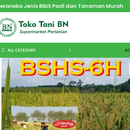
Beraneka Jenis Bibit Padi dan Tanaman Murah
ALL CATEGORY
BE