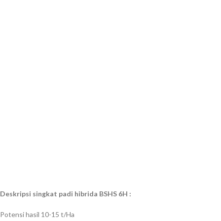
Deskripsi singkat padi hibrida BSHS 6H :
Potensi hasil 10-15 t/Ha