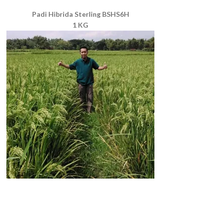
Padi Hibrida Sterling BSHS6H
1 KG