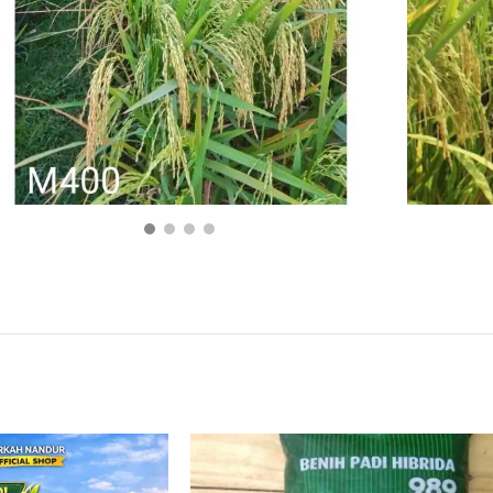
Rp
125.000
BELI PRODUK