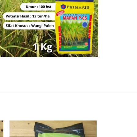
Rp
170.000
BELI PRODUK