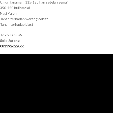
Umur Tanaman: 115-125 hari setelah semai
350-450 bulir/malai
Nasi Pulen
Tahan terhadap wereng coklat
Tahan terhadap blast
Toko Tani BN
Solo Jateng
081392622066