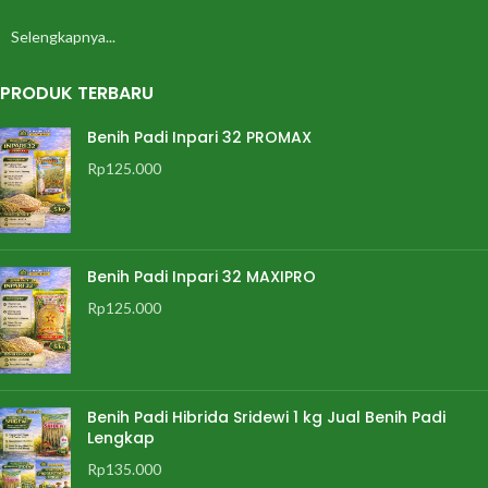
Selengkapnya...
PRODUK TERBARU
Benih Padi Inpari 32 PROMAX
Rp
125.000
Benih Padi Inpari 32 MAXIPRO
Rp
125.000
Benih Padi Hibrida Sridewi 1 kg Jual Benih Padi
Lengkap
Rp
135.000