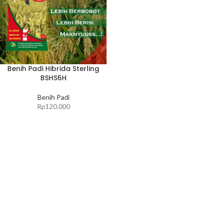
Benih Padi Hibrida Sterling
BSHS6H
Benih Padi
Rp
120.000