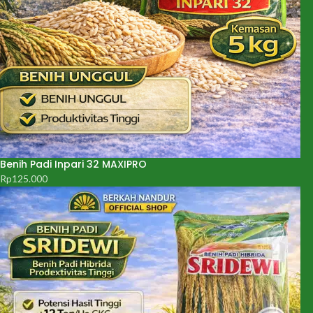
Benih Padi Inpari 32 MAXIPRO
Rp
125.000