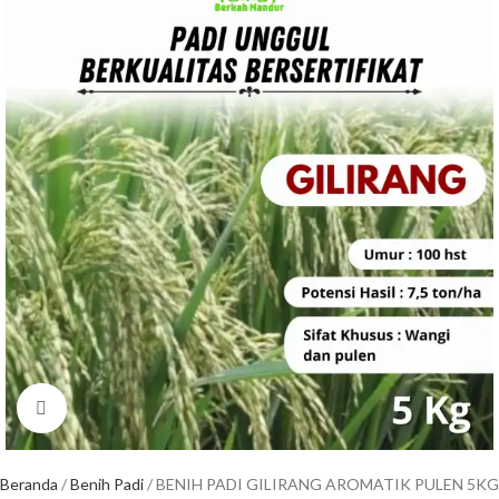
Click to enlarge
Beranda
Benih Padi
BENIH PADI GILIRANG AROMATIK PULEN 5KG