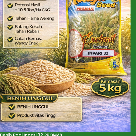
Benih Padi Inpari 32 PROMAX