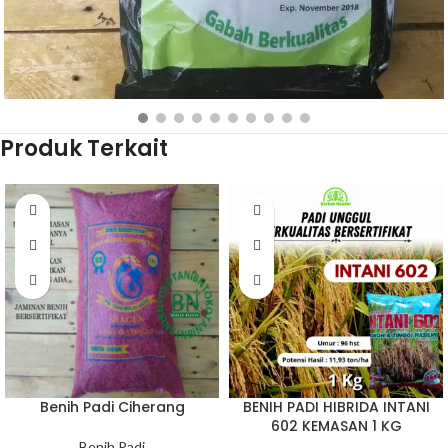
Produk Terkait
Rp
75.000
BELI PRODUK
Benih Padi Ciherang
BENIH PADI HIBRIDA INTANI
602 KEMASAN 1 KG
Benih Padi