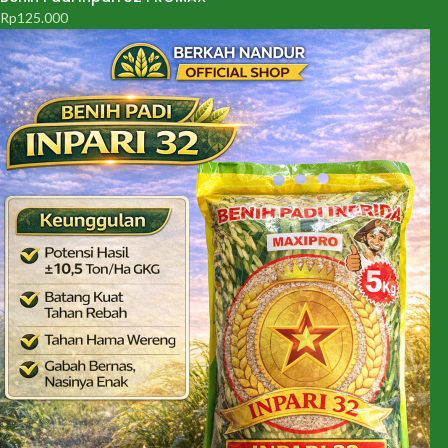
Rp
125.000