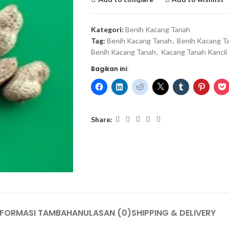
Kategori:
Benih Kacang Tanah
Tag:
Benih Kacang Tanah
,
Benih Kacang Ta
Benih Kacang Tanah
,
Kacang Tanah Kancil
Bagikan ini:
Share:
NFORMASI TAMBAHAN
ULASAN (0)
SHIPPING & DELIVERY