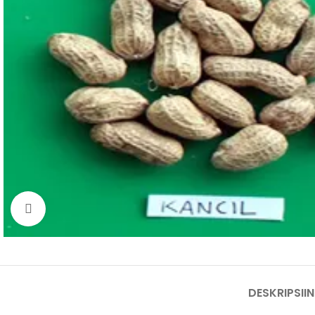
Click to enlarge
DESKRIPSI
I