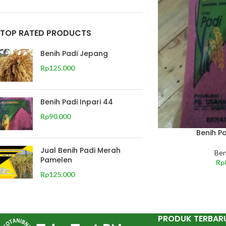
TOP RATED PRODUCTS
Benih Padi Jepang
Rp
125.000
Benih Padi Inpari 44
Rp
90.000
Benih Pa
Jual Benih Padi Merah
Ben
Pamelen
Rp
Rp
125.000
PRODUK TERBAR