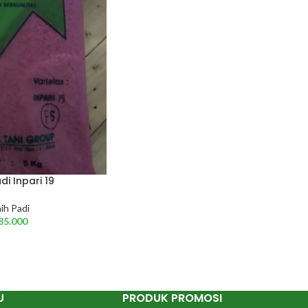
di Inpari 19
ih Padi
85.000
U
PRODUK PROMOSI