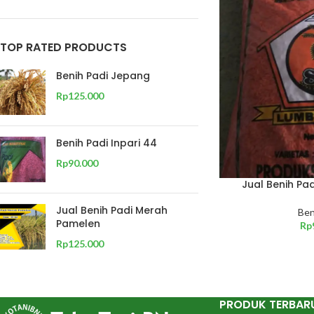
TOP RATED PRODUCTS
Benih Padi Jepang
Rp
125.000
Benih Padi Inpari 44
Rp
90.000
Jual Benih Pa
Jual Benih Padi Merah
Ben
Pamelen
Rp
Rp
125.000
PRODUK TERBAR