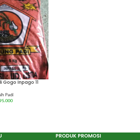
di Gogo Inpago 11
ih Padi
95.000
U
PRODUK PROMOSI