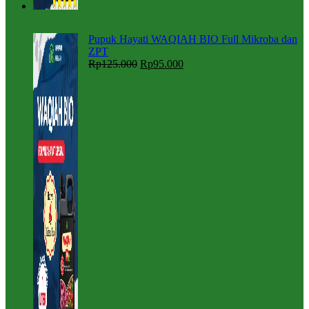
Pupuk Hayati WAQIAH BIO Full Mikroba dan
ZPT
Rp
125.000
Rp
95.000