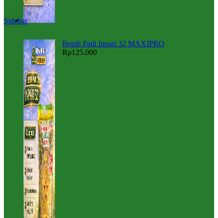
Sidebar
Benih Padi Inpari 32 MAXIPRO
Rp
125.000