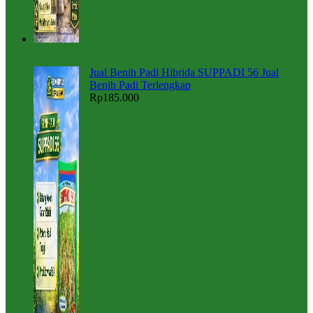
Jual Benih Padi Hibrida SUPPADI 56 Jual
Benih Padi Terlengkap
Rp
185.000