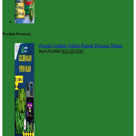
Produk Promosi
Pupuk Golden Nilam Pupuk Khusus Nilam
Rp
125.000
Rp
120.000