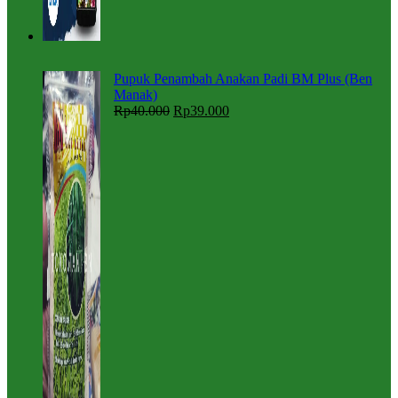
Pupuk Penambah Anakan Padi BM Plus (Ben
Manak)
Rp
40.000
Rp
39.000