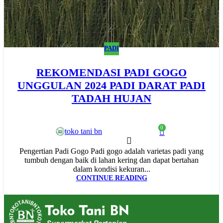
PADI
REKOMENDASI PADI GOGO
UNGGULAN 2024 PADI DARAT PADI
TADAH HUJAN
0
toko tani bn
Pengertian Padi Gogo Padi gogo adalah varietas padi yang
tumbuh dengan baik di lahan kering dan dapat bertahan
dalam kondisi kekuran...
CONTINUE READING