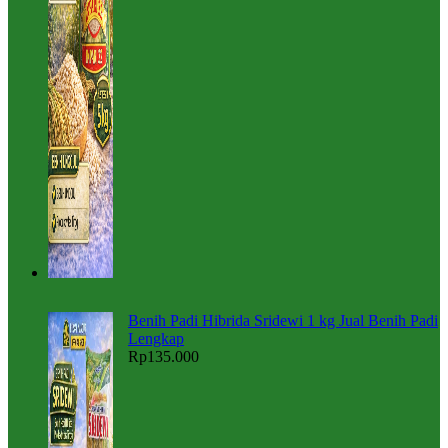
Benih Padi Hibrida Sridewi 1 kg Jual Benih Padi
Lengkap
Rp
135.000