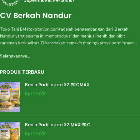
CV Berkah Nandur
Toko Tani BN (tokotanibn.com) adalah pengembangan dari Berkah
Nandur yang selama ini memproduksi dan menjual benih dan bibit
tanaman berkualitas. Dikarenakan semakin meningkatnya permintaan…
Selengkapnya...
PRODUK TERBARU
Benih Padi Inpari 32 PROMAX
Rp
125.000
Benih Padi Inpari 32 MAXIPRO
Rp
125.000