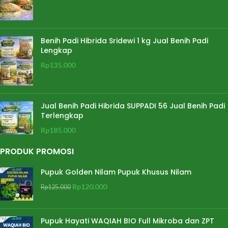
Benih Padi Hibrida Sridewi 1 kg Jual Benih Padi
Lengkap
Rp
135.000
Jual Benih Padi Hibrida SUPPADI 56 Jual Benih Padi
Terlengkap
Rp
185.000
PRODUK PROMOSI
Pupuk Golden Nilam Pupuk Khusus Nilam
Rp
120.000
Rp
125.000
Pupuk Hayati WAQIAH BIO Full Mikroba dan ZPT