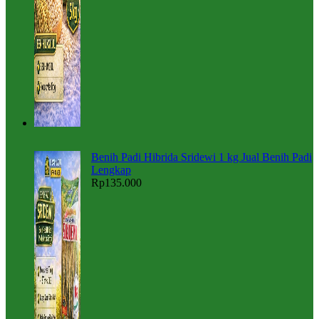
Benih Padi Hibrida Sridewi 1 kg Jual Benih Padi
Lengkap
Rp
135.000