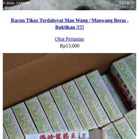
Racun Tikus Terdahsyat Mao Wang / Maowang Beras ,
Buktikan !!!!!
Obat Pertanian
Rp
13.000