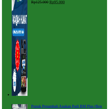
Rp
125.000
Rp
95.000
Pupuk Penambah Anakan Padi BM Plus (Ben