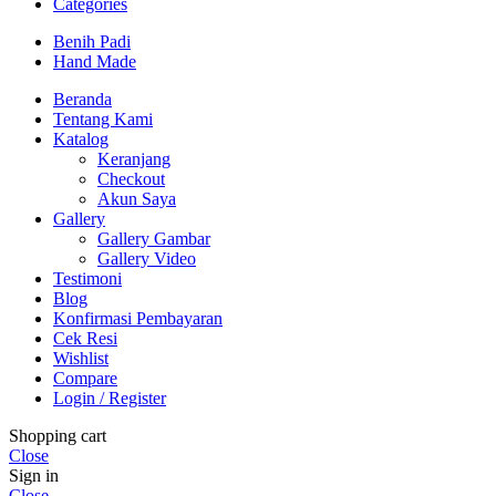
Categories
Benih Padi
Hand Made
Beranda
Tentang Kami
Katalog
Keranjang
Checkout
Akun Saya
Gallery
Gallery Gambar
Gallery Video
Testimoni
Blog
Konfirmasi Pembayaran
Cek Resi
Wishlist
Compare
Login / Register
Shopping cart
Close
Sign in
Close