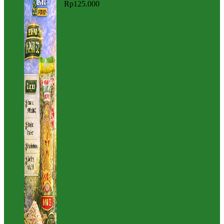
Rp
125.000