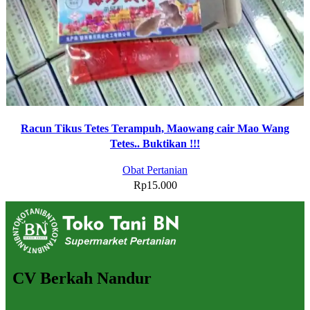
Racun Tikus Tetes Terampuh, Maowang cair Mao Wang
Tetes.. Buktikan !!!
Obat Pertanian
Rp
15.000
CV Berkah Nandur