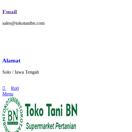
Email
sales@tokotanibn.com
Alamat
Solo / Jawa Tengah
Rp
0
Menu