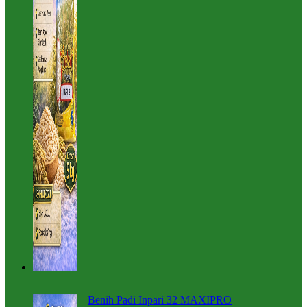
Benih Padi Inpari 32 MAXIPRO