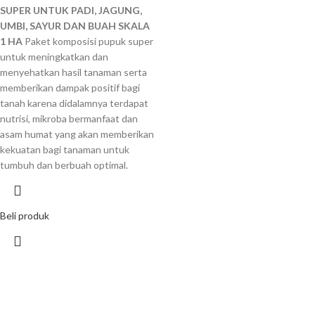
SUPER UNTUK PADI, JAGUNG,
UMBI, SAYUR DAN BUAH SKALA
1 HA
Paket komposisi pupuk super
untuk meningkatkan dan
menyehatkan hasil tanaman serta
memberikan dampak positif bagi
tanah karena didalamnya terdapat
nutrisi, mikroba bermanfaat dan
asam humat yang akan memberikan
kekuatan bagi tanaman untuk
tumbuh dan berbuah optimal.
Beli produk