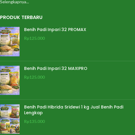
Selengkapnya...
PRODUK TERBARU
Benih Padi Inpari 32 PROMAX
Rp
125.000
Benih Padi Inpari 32 MAXIPRO
Rp
125.000
Benih Padi Hibrida Sridewi 1 kg Jual Benih Padi
Lengkap
Rp
135.000