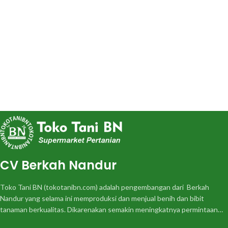
CV Berkah Nandur
Toko Tani BN (tokotanibn.com) adalah pengembangan dari Berkah
Nandur yang selama ini memproduksi dan menjual benih dan bibit
tanaman berkualitas. Dikarenakan semakin meningkatnya permintaan…