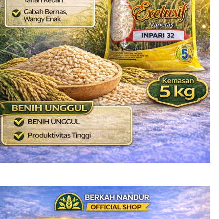
Benih Padi Inpari 32 PROMAX
Rp
125.000