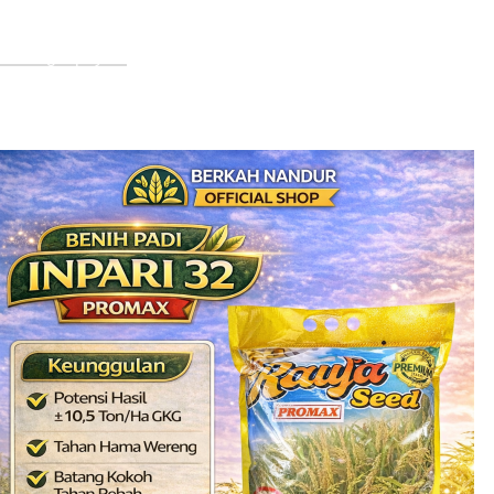
meningkatnya permintaan…
Selengkapnya...
Produk Terbaru