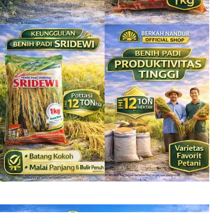
Benih Padi Hibrida Sridewi 1 kg Jual Benih Padi Lengkap
Rp
135.000