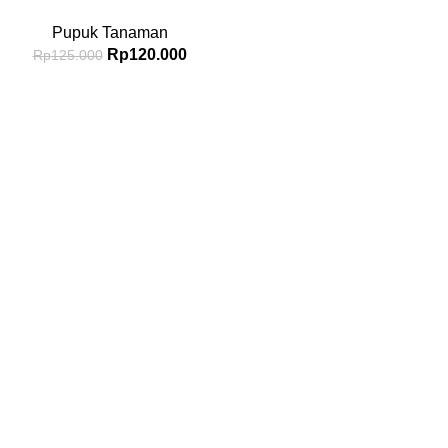
Pupuk Tanaman
Rp
120.000
Rp
125.000