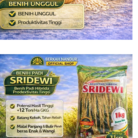
Benih Padi Inpari 32 MAXIPRO
Rp
125.000