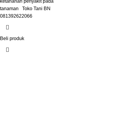
ketahanan penyakit pada
tanaman Toko Tani BN
081392622066
Beli produk