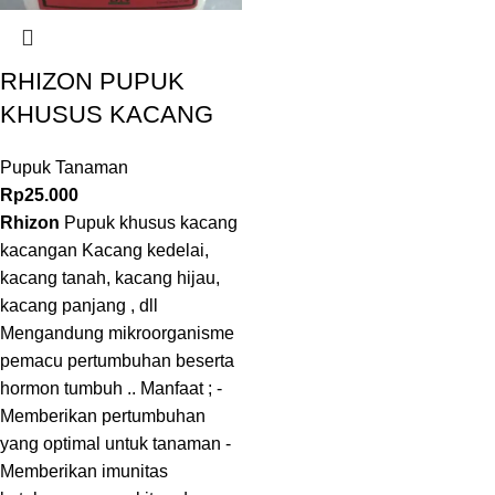
RHIZON PUPUK
KHUSUS KACANG
Pupuk Tanaman
Rp
25.000
Rhizon
Pupuk khusus kacang
kacangan Kacang kedelai,
kacang tanah, kacang hijau,
kacang panjang , dll
Mengandung mikroorganisme
pemacu pertumbuhan beserta
hormon tumbuh .. Manfaat ; -
Memberikan pertumbuhan
yang optimal untuk tanaman -
Memberikan imunitas