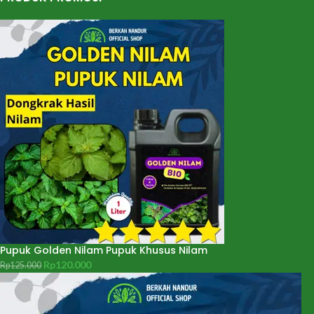
Pupuk Golden Nilam Pupuk Khusus Nilam
Rp
120.000
Rp
125.000