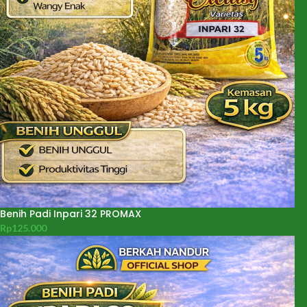
Benih Padi Inpari 32 PROMAX
Rp
125.000