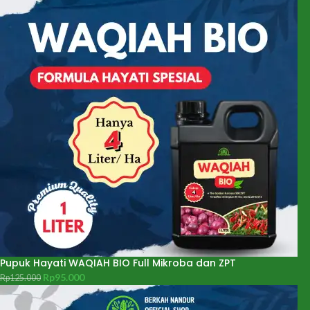
Pupuk Hayati WAQIAH BIO Full Mikroba dan ZPT
Rp
95.000
Rp
125.000