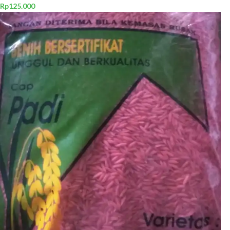
Rp
125.000