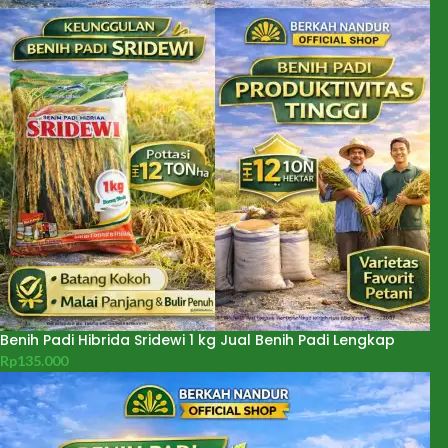
Benih Padi Hibrida Sridewi 1 kg Jual Benih Padi Lengkap
Rp
135.000