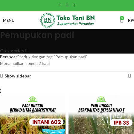
0
MENU
RP
Pemupukan padi
Categories
Beranda
Produk dengan tag “Pemupukan padi”
Menampilkan semua 2 hasil
Show sidebar