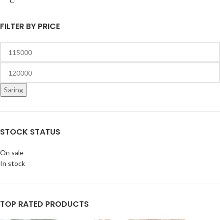
FILTER BY PRICE
Saring
STOCK STATUS
On sale
In stock
TOP RATED PRODUCTS