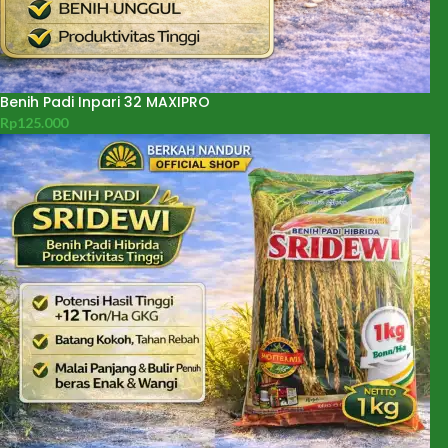
Benih Padi Inpari 32 MAXIPRO
Rp
125.000