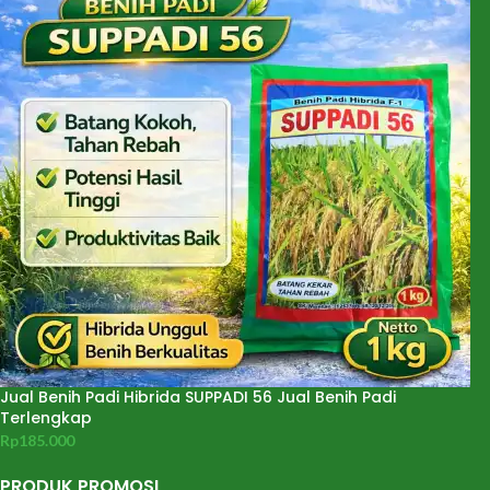
Jual Benih Padi Hibrida SUPPADI 56 Jual Benih Padi
Terlengkap
Rp
185.000
PRODUK PROMOSI