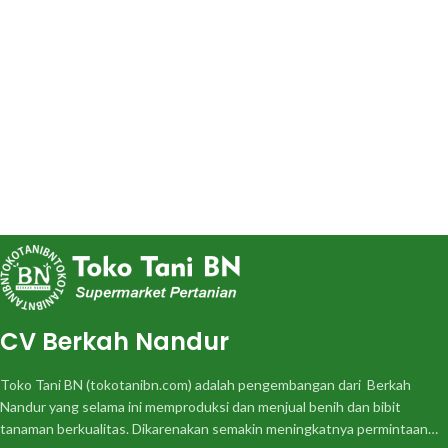
CV Berkah Nandur
Toko Tani BN (tokotanibn.com) adalah pengembangan dari Berkah
Nandur yang selama ini memproduksi dan menjual benih dan bibit
tanaman berkualitas. Dikarenakan semakin meningkatnya permintaan…