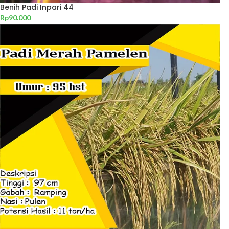
Benih Padi Inpari 44
Rp
90.000