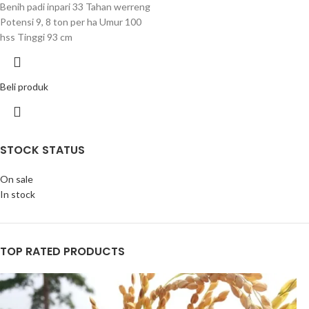
Benih padi inpari 33 Tahan werreng
Potensi 9, 8 ton per ha Umur 100
hss Tinggi 93 cm
Beli produk
STOCK STATUS
On sale
In stock
TOP RATED PRODUCTS