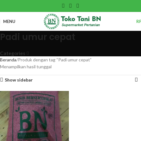
MENU
R
Padi umur cepat
Categories
Beranda
Produk dengan tag “Padi umur cepat”
Menampilkan hasil tunggal
Show sidebar