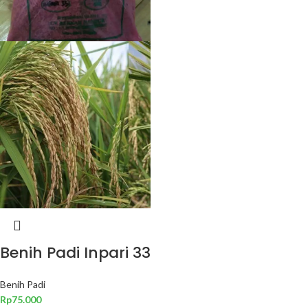
Benih Padi Inpari 33
Benih Padi
Rp
75.000