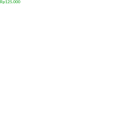
Rp
125.000