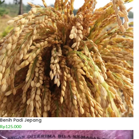
Benih Padi Jepang
Rp
125.000