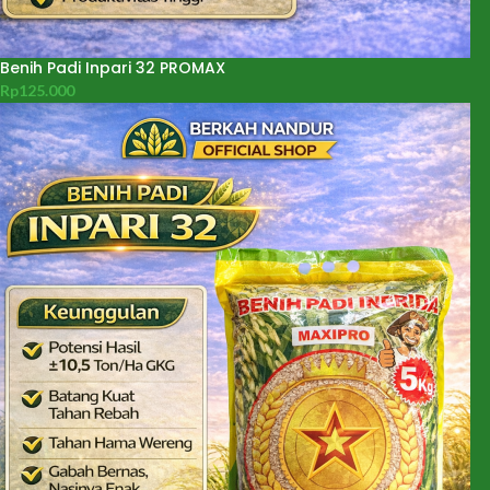
Benih Padi Inpari 32 PROMAX
Rp
125.000