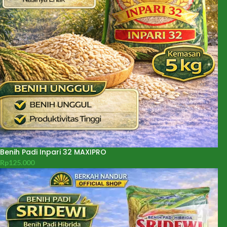
Benih Padi Inpari 32 MAXIPRO
Rp
125.000