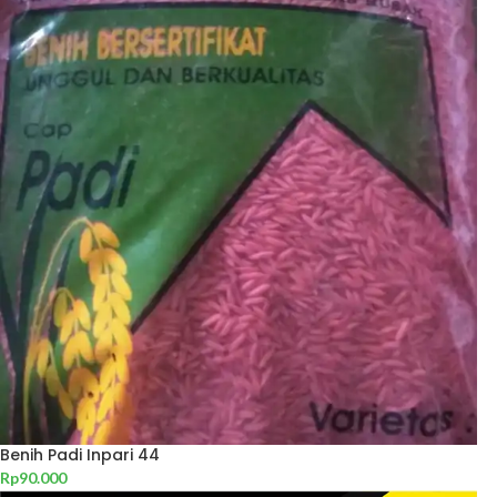
Benih Padi Inpari 44
Rp
90.000