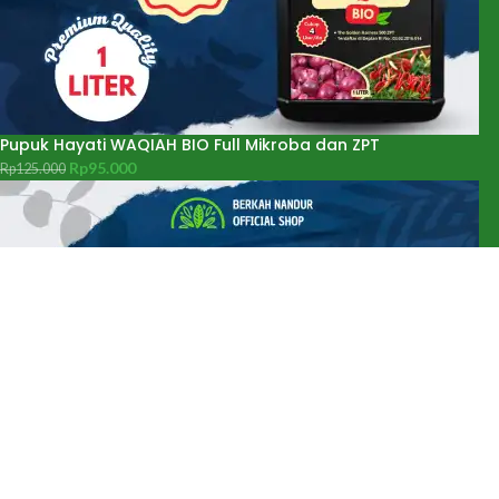
Pupuk Hayati WAQIAH BIO Full Mikroba dan ZPT
Rp
95.000
Rp
125.000