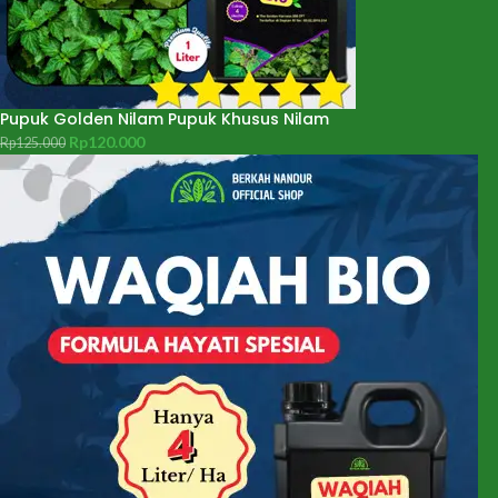
Pupuk Golden Nilam Pupuk Khusus Nilam
Rp
120.000
Rp
125.000