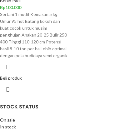
Benih Padi
Rp
100.000
Sertani 1 modif Kemasan 5 kg
Umur 95 hst Batang kokoh dan
kuat cocok untuk musim
penghujan Anakan 20-25 Bulir 250-
400 Tinggi 110-120 cm Potensi
hasil 8-10 ton per ha Lebih optimal
dengan pola budidaya semi organik
Beli produk
STOCK STATUS
On sale
In stock