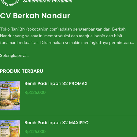
CV Berkah Nandur
Toko Tani BN (tokotanibn.com) adalah pengembangan dari Berkah
Nandur yang selama ini memproduksi dan menjual benih dan bibit
tanaman berkualitas. Dikarenakan semakin meningkatnya permintaan…
Selengkapnya...
PRODUK TERBARU
Benih Padi Inpari 32 PROMAX
Rp
125.000
Benih Padi Inpari 32 MAXIPRO
Rp
125.000