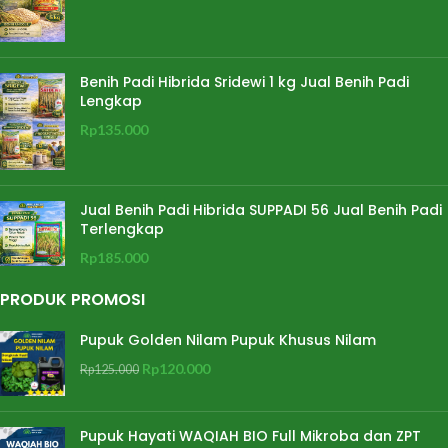
Benih Padi Hibrida Sridewi 1 kg Jual Benih Padi
Lengkap
Rp
135.000
Jual Benih Padi Hibrida SUPPADI 56 Jual Benih Padi
Terlengkap
Rp
185.000
PRODUK PROMOSI
Pupuk Golden Nilam Pupuk Khusus Nilam
Rp
120.000
Rp
125.000
Pupuk Hayati WAQIAH BIO Full Mikroba dan ZPT