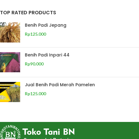
TOP RATED PRODUCTS
Benih Padi Jepang
Rp
125.000
Benih Padi Inpari 44
Rp
90.000
Jual Benih Padi Merah Pamelen
Rp
125.000