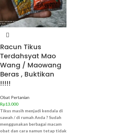
Racun Tikus
Terdahsyat Mao
Wang / Maowang
Beras , Buktikan
!!!!!
Obat Pertanian
Rp
13.000
Tikus masih menjadi kendala di
sawah / di rumah Anda ?
Sudah
menggunakan berbagai macam
obat dan cara namun tetap tidak