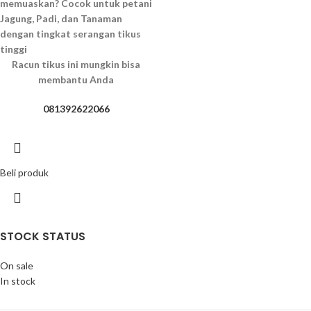
memuaskan?
Cocok untuk petani
Jagung, Padi, dan Tanaman
dengan tingkat serangan tikus
tinggi
Racun tikus ini mungkin bisa
membantu Anda
081392622066
Beli produk
STOCK STATUS
On sale
In stock