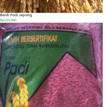
Benih Padi Jepang
Rp
125.000