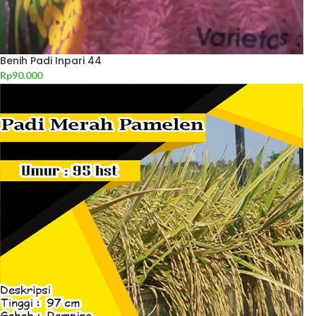
Benih Padi Inpari 44
Rp
90.000