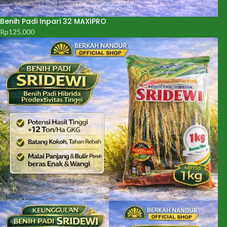
Benih Padi Inpari 32 MAXIPRO
Rp
125.000