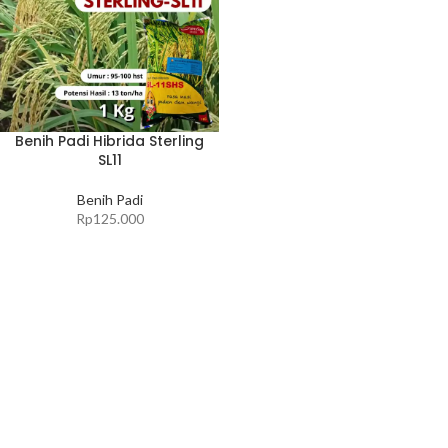
Benih Padi Hibrida Sterling
SL11
Benih Padi
Rp
125.000