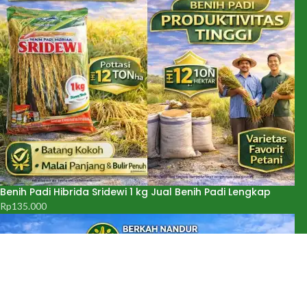
Benih Padi Hibrida Sridewi 1 kg Jual Benih Padi Lengkap
Rp
135.000