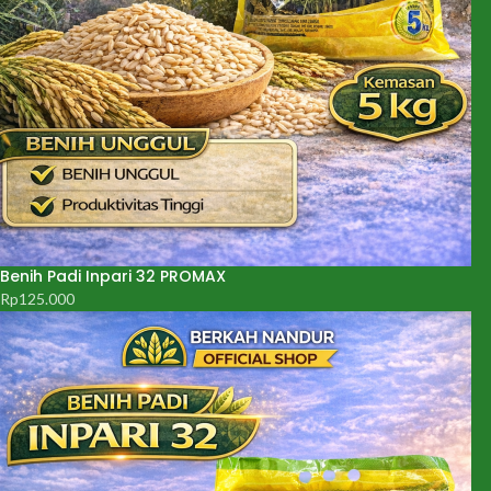
Benih Padi Inpari 32 PROMAX
Rp
125.000