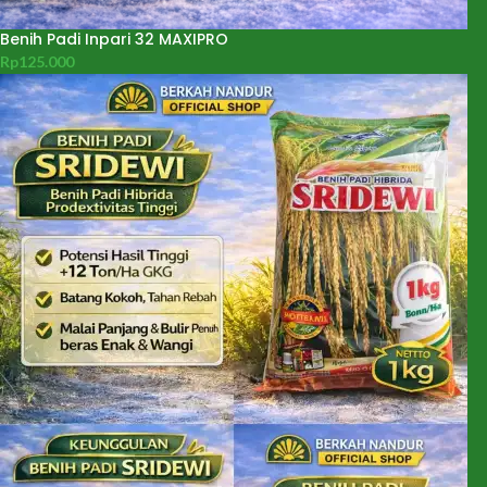
Benih Padi Inpari 32 MAXIPRO
Rp
125.000