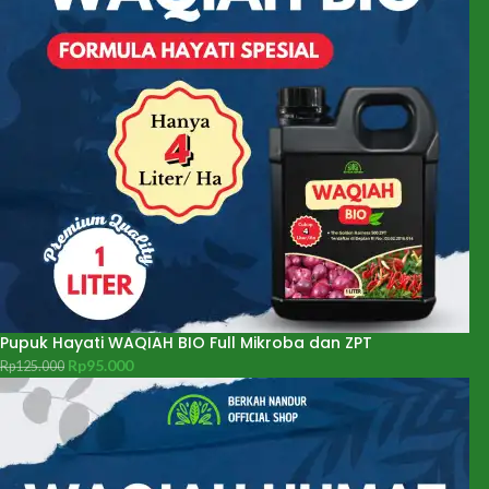
Pupuk Hayati WAQIAH BIO Full Mikroba dan ZPT
Rp
95.000
Rp
125.000