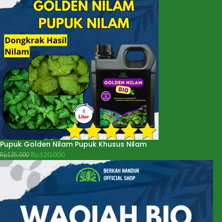
Pupuk Golden Nilam Pupuk Khusus Nilam
Rp
120.000
Rp
125.000