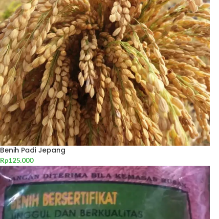
Benih Padi Jepang
Rp
125.000