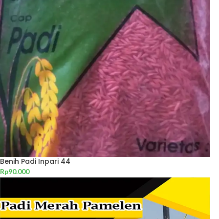
Benih Padi Inpari 44
Rp
90.000