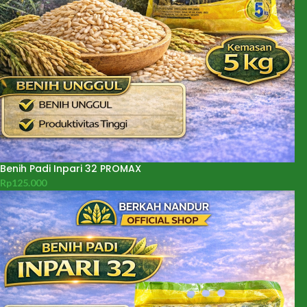
Benih Padi Inpari 32 PROMAX
Rp
125.000