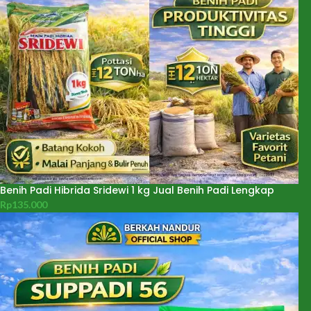
Benih Padi Hibrida Sridewi 1 kg Jual Benih Padi Lengkap
Rp
135.000