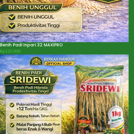
Benih Padi Inpari 32 MAXIPRO
Rp
125.000