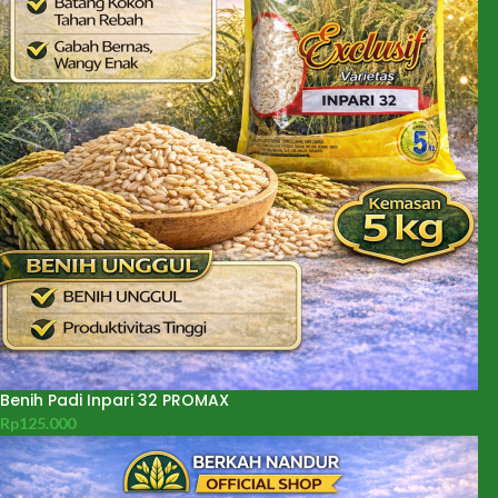
Benih Padi Inpari 32 PROMAX
Rp
125.000