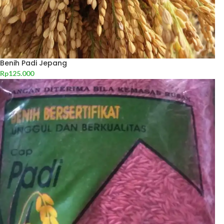
Benih Padi Jepang
Rp
125.000