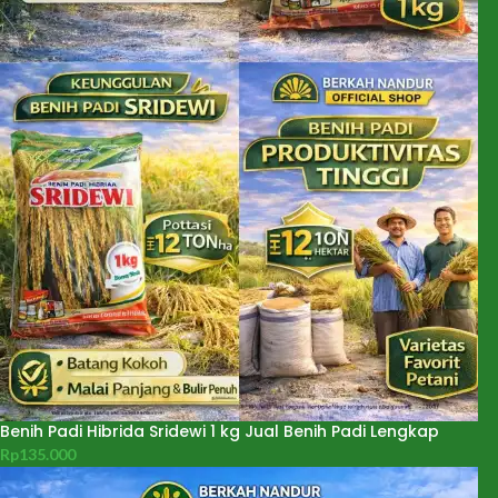
Benih Padi Hibrida Sridewi 1 kg Jual Benih Padi Lengkap
Rp
135.000