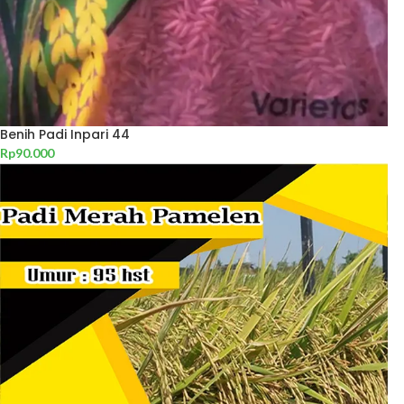
Benih Padi Inpari 44
Rp
90.000