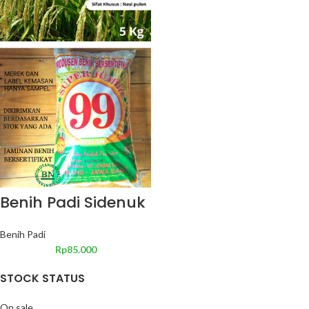
Benih Padi Sidenuk
Benih Padi
Rp
85.000
STOCK STATUS
On sale