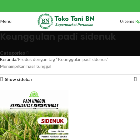
Menu
0
items
R
Keunggulan padi sidenuk
Categories
Beranda
Produk dengan tag “Keunggulan padi sidenuk”
Menampilkan hasil tunggal
Show sidebar