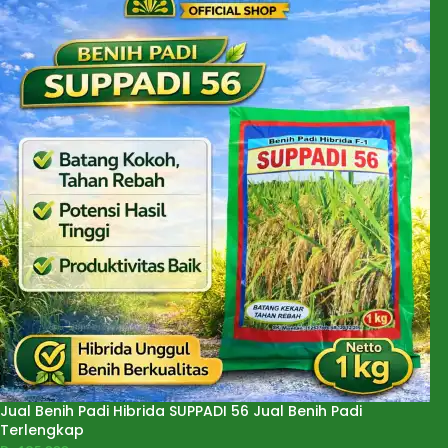
Jual Benih Padi Hibrida SUPPADI 56 Jual Benih Padi
Terlengkap