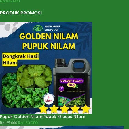
Rp
185.000
PRODUK PROMOSI
Pupuk Golden Nilam Pupuk Khusus Nilam
Rp
120.000
Rp
125.000