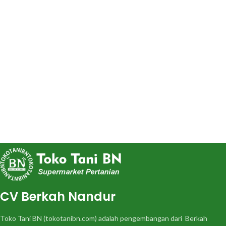
CV Berkah Nandur
Toko Tani BN (tokotanibn.com) adalah pengembangan dari Berkah