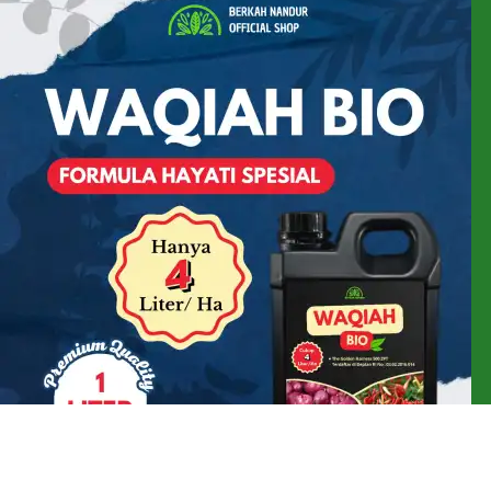
Pupuk Hayati WAQIAH BIO Full Mikroba dan ZPT