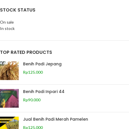
STOCK STATUS
On sale
In stock
TOP RATED PRODUCTS
Benih Padi Jepang
Rp
125.000
Benih Padi Inpari 44
Rp
90.000
Jual Benih Padi Merah Pamelen
Rp
125.000