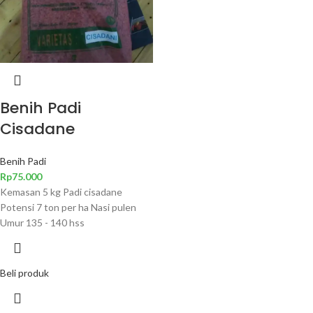
Benih Padi
Cisadane
Benih Padi
Rp
75.000
Kemasan 5 kg Padi cisadane
Potensi 7 ton per ha Nasi pulen
Umur 135 - 140 hss
Beli produk