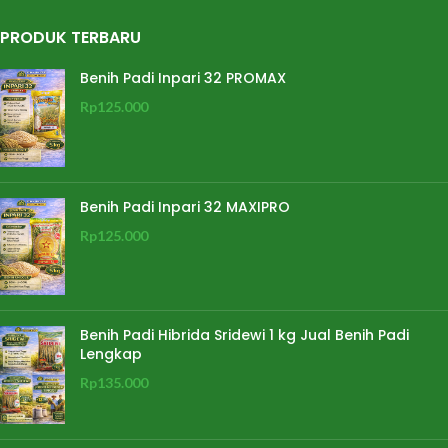
PRODUK TERBARU
Benih Padi Inpari 32 PROMAX
Rp
125.000
Benih Padi Inpari 32 MAXIPRO
Rp
125.000
Benih Padi Hibrida Sridewi 1 kg Jual Benih Padi
Lengkap
Rp
135.000