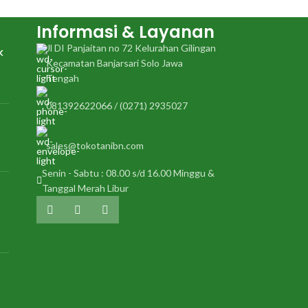
Informasi & Layanan
Jl DI Panjaitan no 72 Kelurahan Gilingan
k
Kecamatan Banjarsari Solo Jawa
Tengah
081392622066 / (0271) 2935027
sales@tokotanibn.com
Senin - Sabtu : 08.00 s/d 16.00 Minggu &
Tanggal Merah Libur