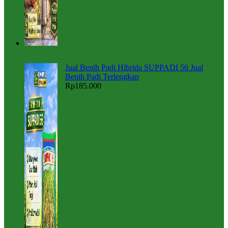
Jual Benih Padi Hibrida SUPPADI 56 Jual
Benih Padi Terlengkap
Rp
185.000