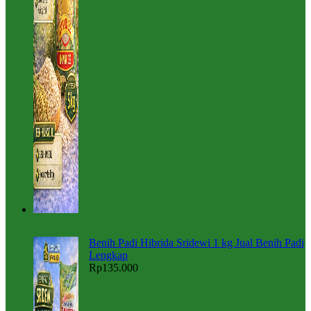
Benih Padi Hibrida Sridewi 1 kg Jual Benih Padi
Lengkap
Rp
135.000