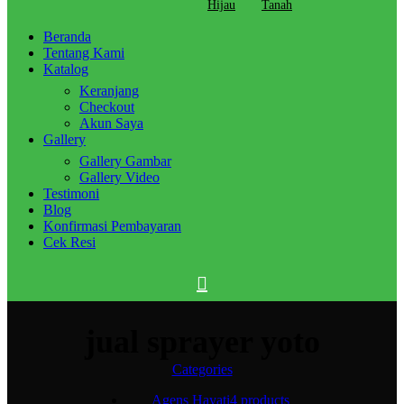
Hijau
Tanah
Beranda
Tentang Kami
Katalog
Keranjang
Checkout
Akun Saya
Gallery
Gallery Gambar
Gallery Video
Testimoni
Blog
Konfirmasi Pembayaran
Cek Resi
jual sprayer yoto
Categories
Agens Hayati
4 products