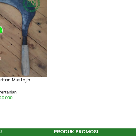
ritan Mustajib
Pertanian
40.000
U
PRODUK PROMOSI