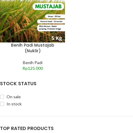
Benih Padi Mustajab
(Nuklir)
Benih Padi
Rp
125.000
STOCK STATUS
On sale
In stock
TOP RATED PRODUCTS