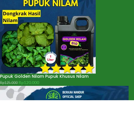
Pupuk Golden Nilam Pupuk Khusus Nilam
Rp
120.000
Rp
125.000