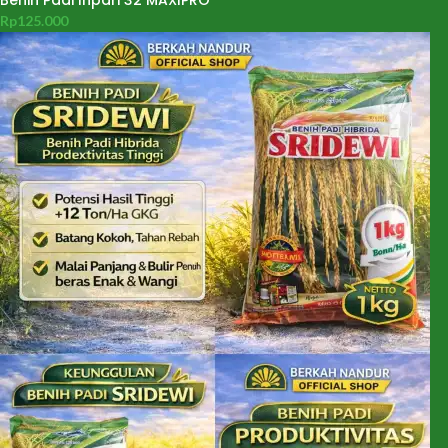
Benih Padi Inpari 32 MAXIPRO
Rp
125.000