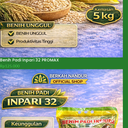
Benih Padi Inpari 32 PROMAX
Rp
125.000