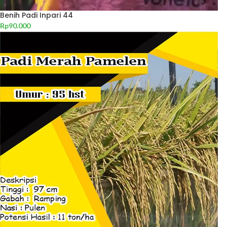
Benih Padi Inpari 44
Rp
90.000