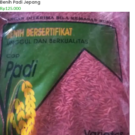
Benih Padi Jepang
Rp
125.000