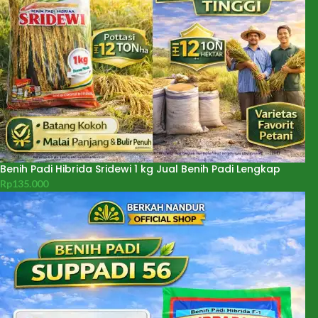
Benih Padi Hibrida Sridewi 1 kg Jual Benih Padi Lengkap
Rp
135.000