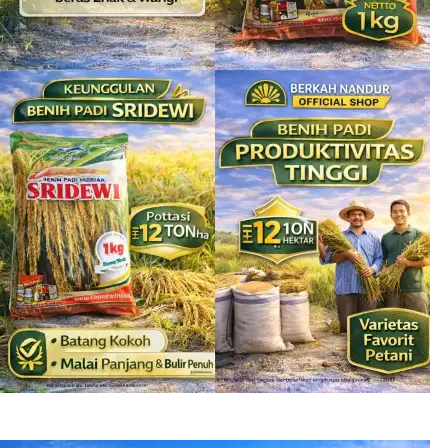
Benih Padi Hibrida Sridewi 1 kg Jual Benih Padi Lengkap
Rp
135.000