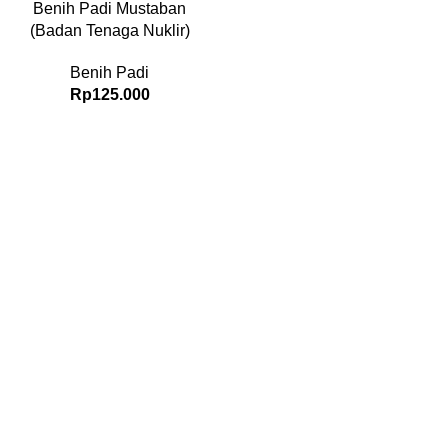
Benih Padi Mustaban
(Badan Tenaga Nuklir)
Benih Padi
Rp
125.000