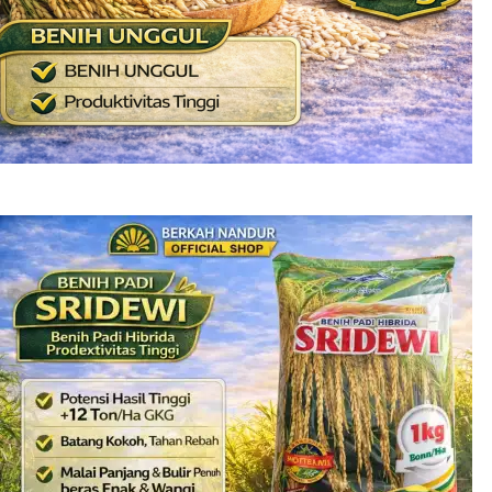
Benih Padi Inpari 32 MAXIPRO
Rp
125.000