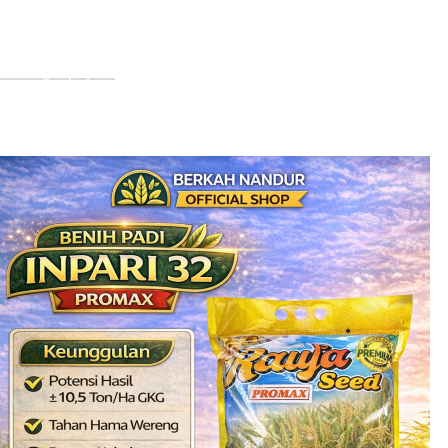
benih dan bibit tanaman berkualitas. Dikarenakan semakin
meningkatnya permintaan…
Selengkapnya...
Produk Terbaru