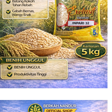
Benih Padi Inpari 32 PROMAX
Rp
125.000