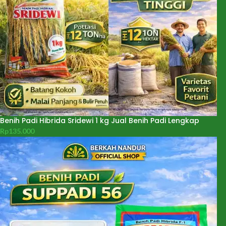
Benih Padi Hibrida Sridewi 1 kg Jual Benih Padi Lengkap
Rp
135.000