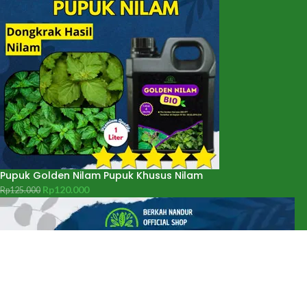
Pupuk Golden Nilam Pupuk Khusus Nilam
Rp
120.000
Rp
125.000