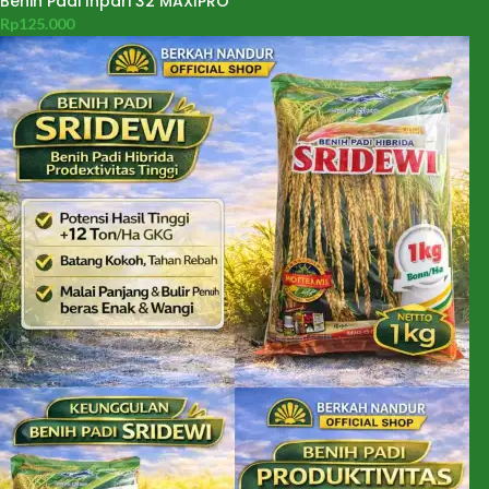
Benih Padi Inpari 32 MAXIPRO
Rp
125.000