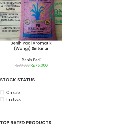
Benih Padi Aromatik
(Wangi) Sintanur
Benih Padi
Rp
75.000
Rp
90.000
STOCK STATUS
On sale
In stock
TOP RATED PRODUCTS