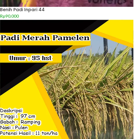
Benih Padi Inpari 44
Rp
90.000