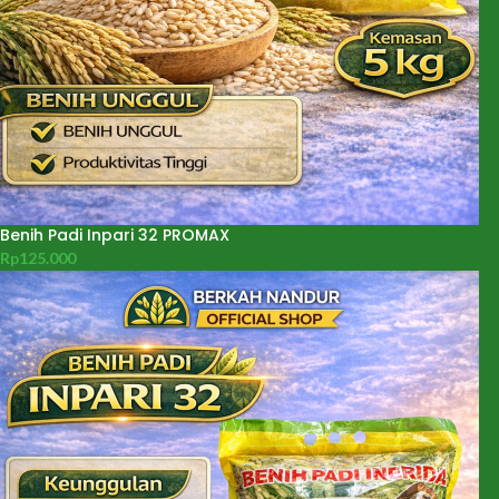
Benih Padi Inpari 32 PROMAX
Rp
125.000