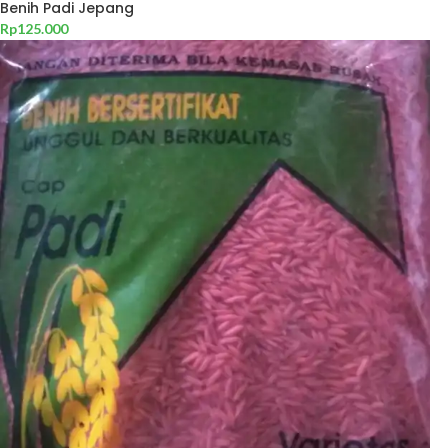
Benih Padi Jepang
Rp
125.000