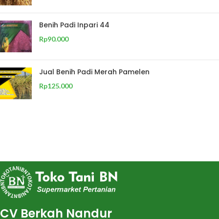
Benih Padi Inpari 44
Rp
90.000
Jual Benih Padi Merah Pamelen
Rp
125.000
CV Berkah Nandur