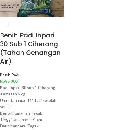
Benih Padi Inpari
30 Sub 1 Ciherang
(Tahan Genangan
Air)
Benih Padi
Rp
85.000
Padi Inpari 30 sub 1 Ciherang
Kemasan 5 kg
Umur tanaman 111 hari setelah
semai
Bentuk tanaman Tegak
Tinggi tanaman 101 cm
Daun bendera Tegak