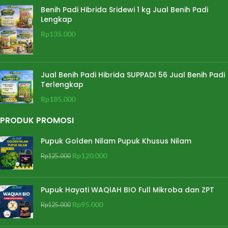
Benih Padi Hibrida Sridewi 1 kg Jual Benih Padi
Lengkap
Rp
135.000
Jual Benih Padi Hibrida SUPPADI 56 Jual Benih Padi
Terlengkap
Rp
185.000
PRODUK PROMOSI
Pupuk Golden Nilam Pupuk Khusus Nilam
Rp
120.000
Rp
125.000
Pupuk Hayati WAQIAH BIO Full Mikroba dan ZPT
Rp
95.000
Rp
125.000