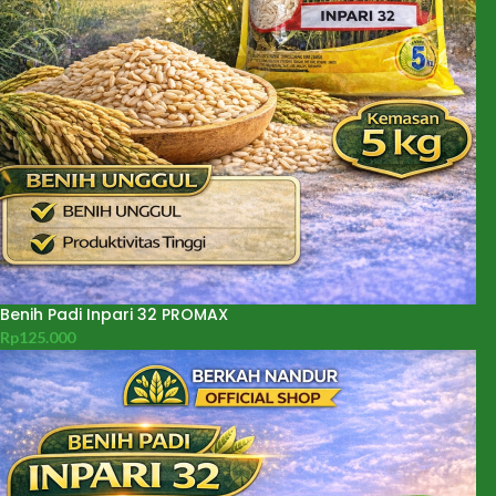
Benih Padi Inpari 32 PROMAX
Rp
125.000