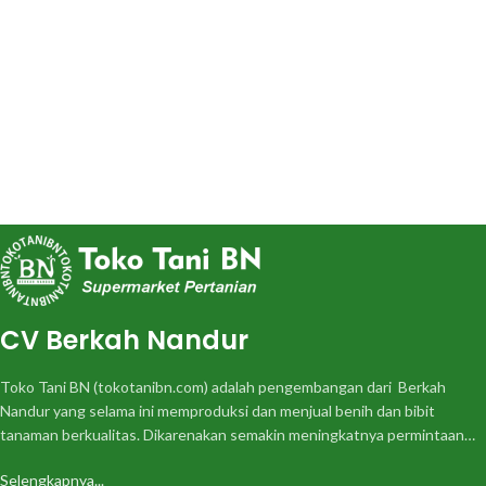
CV Berkah Nandur
Toko Tani BN (tokotanibn.com) adalah pengembangan dari Berkah
Nandur yang selama ini memproduksi dan menjual benih dan bibit
tanaman berkualitas. Dikarenakan semakin meningkatnya permintaan…
Selengkapnya...