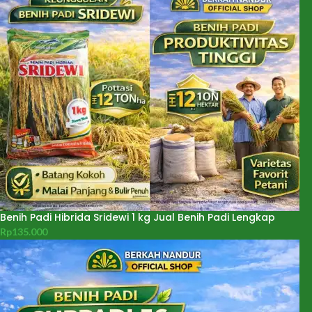
Benih Padi Hibrida Sridewi 1 kg Jual Benih Padi Lengkap
Rp
135.000