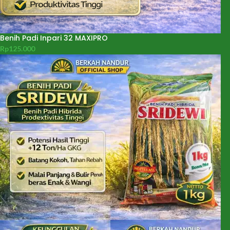
Benih Padi Inpari 32 MAXIPRO
Rp
125.000