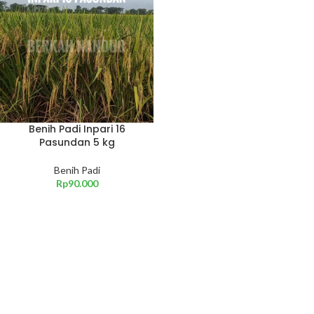
Benih Padi Inpari 16
Pasundan 5 kg
Benih Padi
Rp
90.000