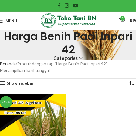
0
MENU
RP
Harga Benih Padi Inpari
42
Categories
Beranda
Produk dengan tag “Harga Benih Padi Inpari 42”
Menampilkan hasil tunggal
Show sidebar
-15%