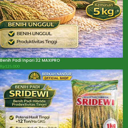
Benih Padi Inpari 32 MAXIPRO
Rp
125.000