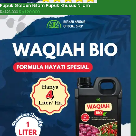
Pupuk Golden Nilam Pupuk Khusus Nilam
Rp
120.000
Rp
125.000