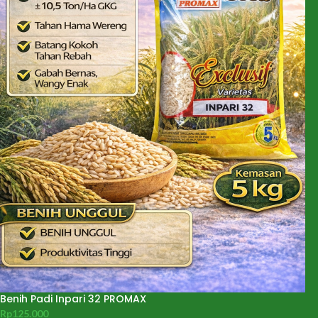
Benih Padi Inpari 32 PROMAX
Rp
125.000