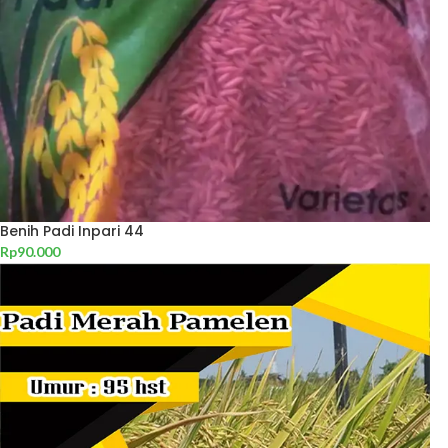
Benih Padi Inpari 44
Rp
90.000