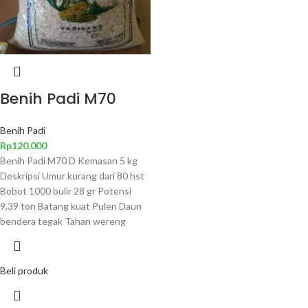
Benih Padi M70
Benih Padi
Rp
120.000
Benih Padi M70 D Kemasan 5 kg
Deskripsi Umur kurang dari 80 hst
Bobot 1000 bulir 28 gr Potensi
9,39 ton Batang kuat Pulen Daun
bendera tegak Tahan wereng
Beli produk