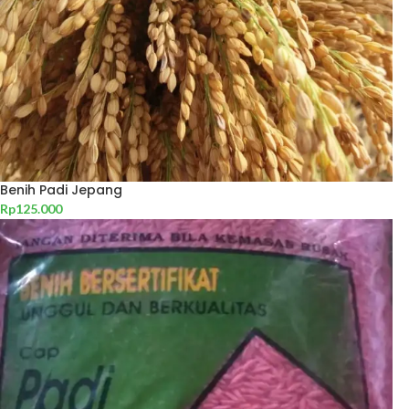
Benih Padi Jepang
Rp
125.000