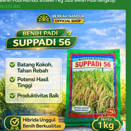
Benih Padi Hibrida Sridewi 1 kg Jual Benih Padi Lengkap
Rp
135.000