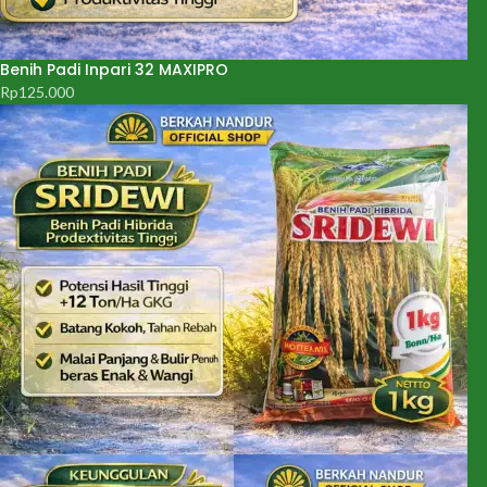
Benih Padi Inpari 32 MAXIPRO
Rp
125.000