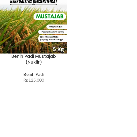
Benih Padi Mustajab
(Nuklir)
Benih Padi
Rp
125.000