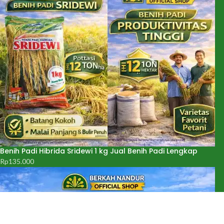
Benih Padi Hibrida Sridewi 1 kg Jual Benih Padi Lengkap
Rp
135.000