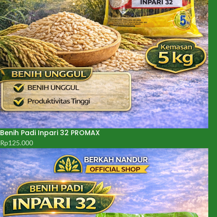
Benih Padi Inpari 32 PROMAX
Rp
125.000