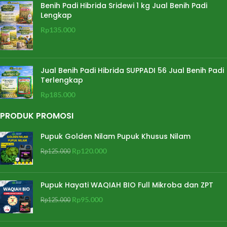
Benih Padi Hibrida Sridewi 1 kg Jual Benih Padi
Lengkap
Rp
135.000
Jual Benih Padi Hibrida SUPPADI 56 Jual Benih Padi
Terlengkap
Rp
185.000
PRODUK PROMOSI
Pupuk Golden Nilam Pupuk Khusus Nilam
Rp
120.000
Rp
125.000
Pupuk Hayati WAQIAH BIO Full Mikroba dan ZPT
Rp
95.000
Rp
125.000