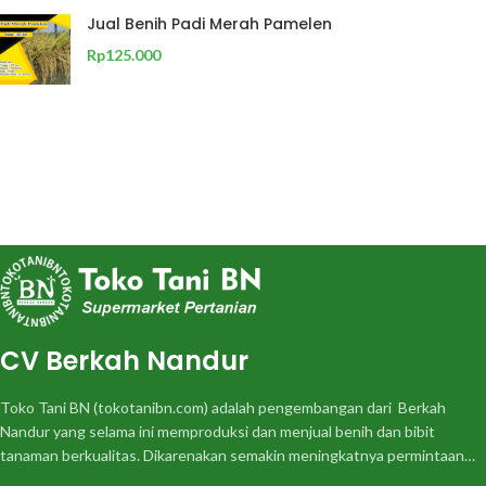
Jual Benih Padi Merah Pamelen
Rp
125.000
CV Berkah Nandur
Toko Tani BN (tokotanibn.com) adalah pengembangan dari Berkah
Nandur yang selama ini memproduksi dan menjual benih dan bibit
tanaman berkualitas. Dikarenakan semakin meningkatnya permintaan…