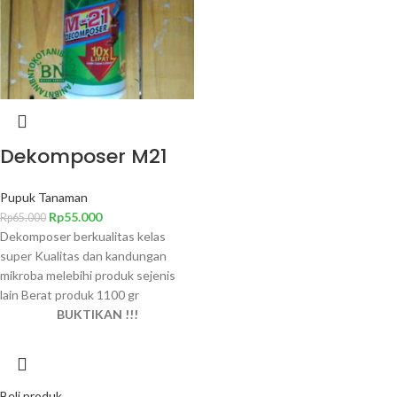
Dekomposer M21
Pupuk Tanaman
Rp
55.000
Rp
65.000
Dekomposer berkualitas kelas
super Kualitas dan kandungan
mikroba melebihi produk sejenis
lain Berat produk 1100 gr
BUKTIKAN !!!
Beli produk