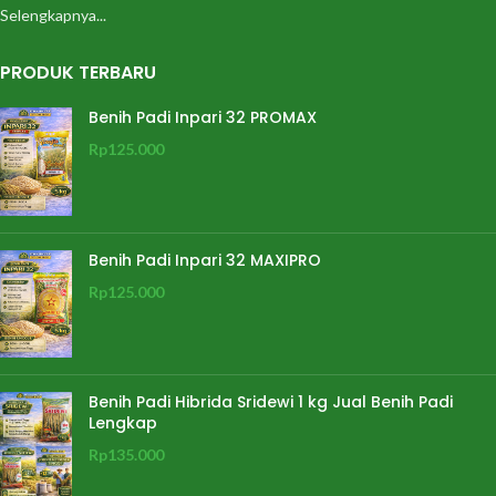
Selengkapnya...
PRODUK TERBARU
Benih Padi Inpari 32 PROMAX
Rp
125.000
Benih Padi Inpari 32 MAXIPRO
Rp
125.000
Benih Padi Hibrida Sridewi 1 kg Jual Benih Padi
Lengkap
Rp
135.000