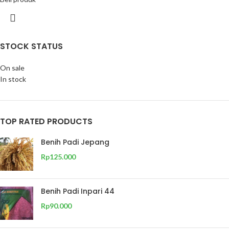
STOCK STATUS
On sale
In stock
TOP RATED PRODUCTS
Benih Padi Jepang
Rp
125.000
Benih Padi Inpari 44
Rp
90.000