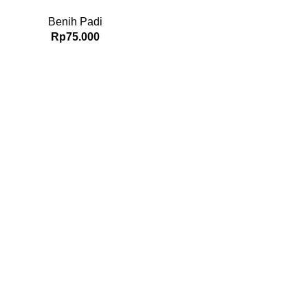
Benih Padi
Rp
75.000