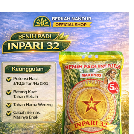
Benih Padi Inpari 32 PROMAX
Rp
125.000