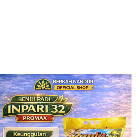
Toko Tani BN (tokotanibn.com) adalah pengembangan dari
Berkah Nandur yang selama ini memproduksi dan menjual
benih dan bibit tanaman berkualitas. Dikarenakan semakin
meningkatnya permintaan…
Selengkapnya...
Produk Terbaru