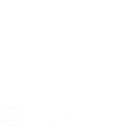
CV Berkah Nandur