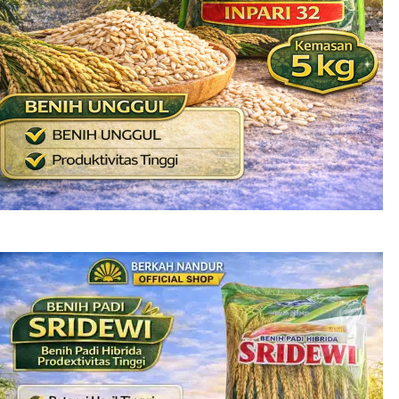
Benih Padi Inpari 32 MAXIPRO
Rp
125.000