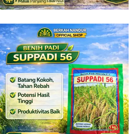
Benih Padi Hibrida Sridewi 1 kg Jual Benih Padi Lengkap
Rp
135.000