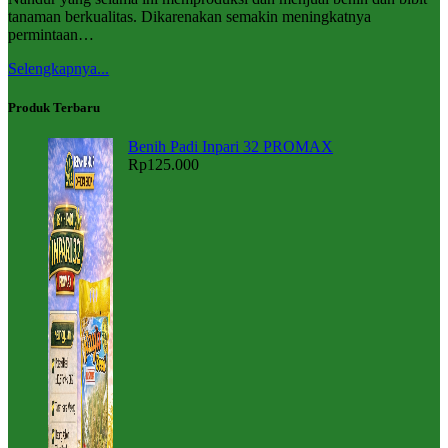
tanaman berkualitas. Dikarenakan semakin meningkatnya
permintaan…
Selengkapnya...
Produk Terbaru
Benih Padi Inpari 32 PROMAX
Rp
125.000