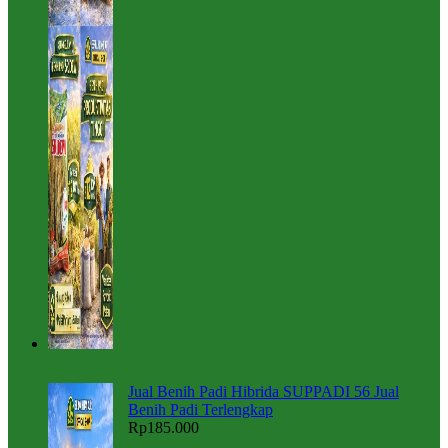
Jual Benih Padi Hibrida SUPPADI 56 Jual
Benih Padi Terlengkap
Rp
185.000