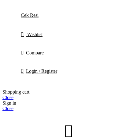
Cek Resi
Wishlist
Compare
Login / Register
Shopping cart
Close
Sign in
Close