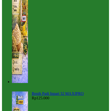
Benih Padi Inpari 32 MAXIPRO
Rp
125.000