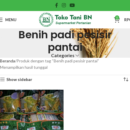
0
MENU
RP
Benih padi pesisir
pantai
Categories
Beranda
Produk dengan tag “Benih padi pesisir pantai”
Menampilkan hasil tunggal
Show sidebar