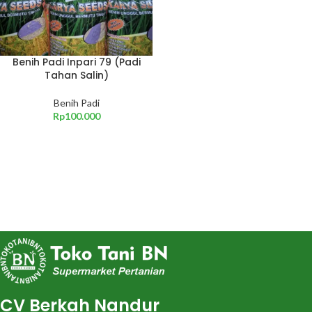
Benih Padi Inpari 79 (Padi
Tahan Salin)
Benih Padi
Rp
100.000
CV Berkah Nandur