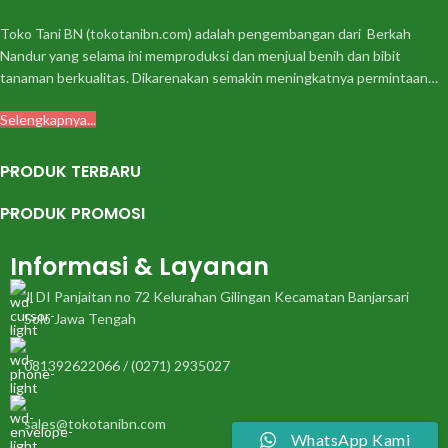
Toko Tani BN (tokotanibn.com) adalah pengembangan dari Berkah
Nandur yang selama ini memproduksi dan menjual benih dan bibit
tanaman berkualitas. Dikarenakan semakin meningkatnya permintaan…
Selengkapnya...
PRODUK TERBARU
PRODUK PROMOSI
Informasi & Layanan
Jl DI Panjaitan no 72 Kelurahan Gilingan Kecamatan Banjarsari
Solo Jawa Tengah
081392622066 / (0271) 2935027
sales@tokotanibn.com
WhatsApp Kami