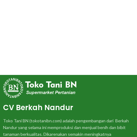
CV Berkah Nandur
Toko Tani BN (tokotanibn.com) adalah pengembangan dari Berkah
Nandur yang selama ini memproduksi dan menjual benih dan bibit
tanaman berkualitas. Dikarenakan semakin meningkatnya