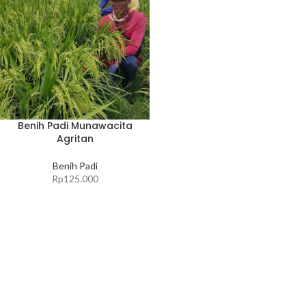
Benih Padi Munawacita
Agritan
Benih Padi
Rp
125.000