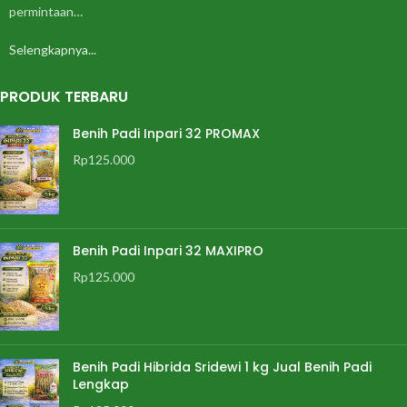
permintaan…
Selengkapnya...
PRODUK TERBARU
Benih Padi Inpari 32 PROMAX
Rp
125.000
Benih Padi Inpari 32 MAXIPRO
Rp
125.000
Benih Padi Hibrida Sridewi 1 kg Jual Benih Padi
Lengkap