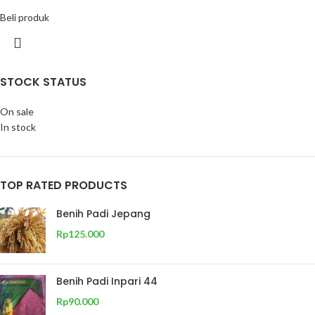
Beli produk
STOCK STATUS
On sale
In stock
TOP RATED PRODUCTS
Benih Padi Jepang
Rp
125.000
Benih Padi Inpari 44
Rp
90.000