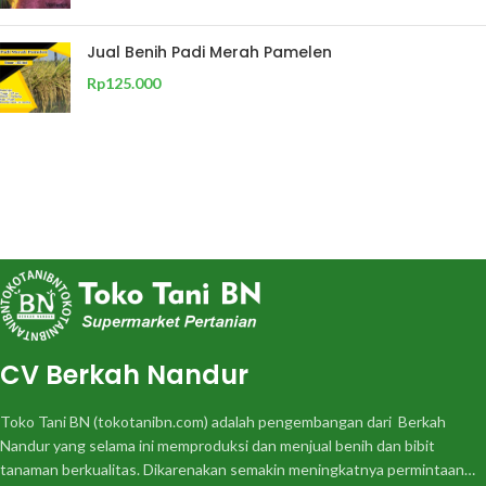
Jual Benih Padi Merah Pamelen
Rp
125.000
CV Berkah Nandur
Toko Tani BN (tokotanibn.com) adalah pengembangan dari Berkah
Nandur yang selama ini memproduksi dan menjual benih dan bibit
tanaman berkualitas. Dikarenakan semakin meningkatnya permintaan…