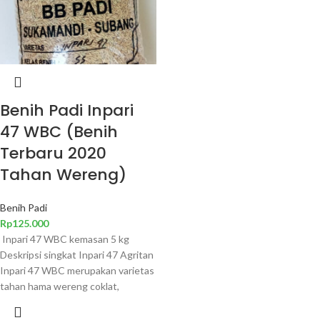
Benih Padi Inpari
47 WBC (Benih
Terbaru 2020
Tahan Wereng)
Benih Padi
Rp
125.000
Inpari 47 WBC kemasan 5 kg
Deskripsi singkat Inpari 47 Agritan
Inpari 47 WBC merupakan varietas
tahan hama wereng coklat,