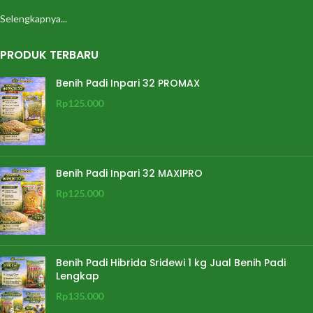
Selengkapnya...
PRODUK TERBARU
Benih Padi Inpari 32 PROMAX
Rp
125.000
Benih Padi Inpari 32 MAXIPRO
Rp
125.000
Benih Padi Hibrida Sridewi 1 kg Jual Benih Padi
Lengkap
Rp
135.000