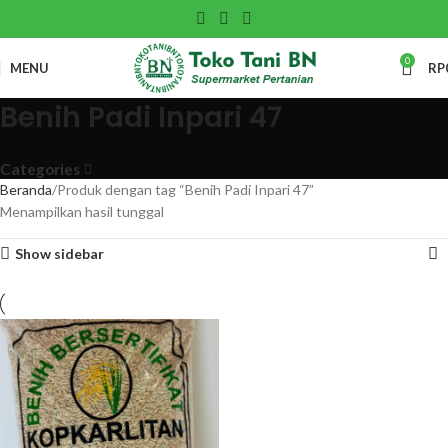
0
MENU
RP
Benih Padi Inpari 47
Categories
Beranda
Produk dengan tag “Benih Padi Inpari 47”
Menampilkan hasil tunggal
Show sidebar