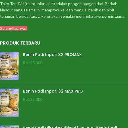
Toko Tani BN (tokotanibn.com) adalah pengembangan dari Berkah
Nandur yang selama ini memproduksi dan menjual benih dan bibit
tanaman berkualitas. Dikarenakan semakin meningkatnya permintaan…
Selengkapnya...
PRODUK TERBARU
Benih Padi Inpari 32 PROMAX
Rp
125.000
Benih Padi Inpari 32 MAXIPRO
Rp
125.000
Benih Padi Hibrida Sridewi 1 kg Jual Benih Padi