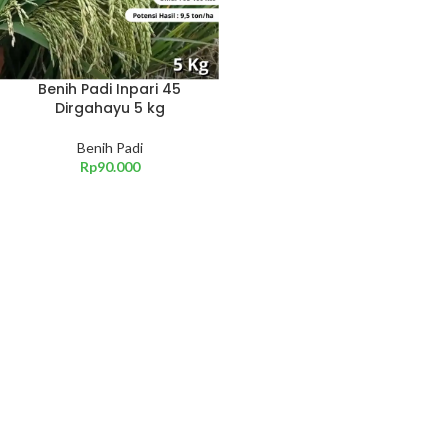
Benih Padi Inpari 45
Dirgahayu 5 kg
Benih Padi
Rp
90.000