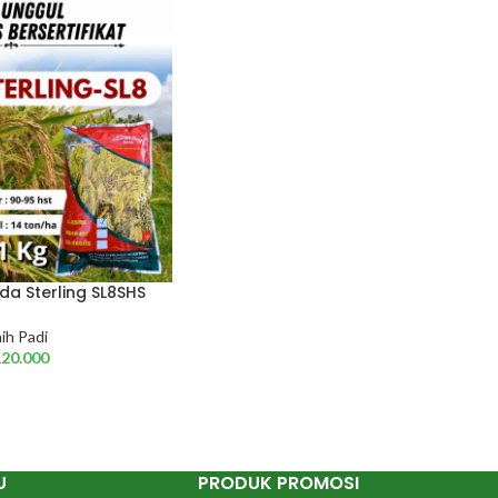
ida Sterling SL8SHS
ih Padi
120.000
U
PRODUK PROMOSI