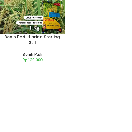
Benih Padi Hibrida Sterling
SL11
Benih Padi
Rp
125.000