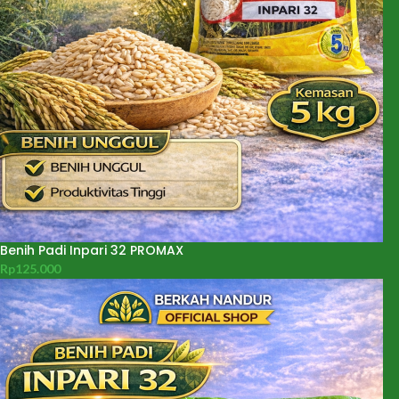
Benih Padi Inpari 32 PROMAX
Rp
125.000