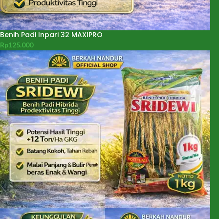
Benih Padi Inpari 32 MAXIPRO
Rp
125.000