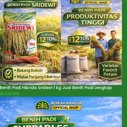
Benih Padi Hibrida Sridewi 1 kg Jual Benih Padi Lengkap
Rp
135.000