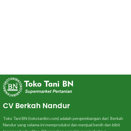
CV Berkah Nandur
Toko Tani BN (tokotanibn.com) adalah pengembangan dari Berkah
Nandur yang selama ini memproduksi dan menjual benih dan bibit