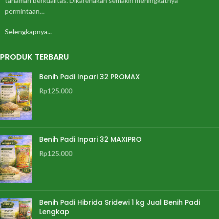
tanaman berkualitas. Dikarenakan semakin meningkatnya
permintaan…
Selengkapnya...
PRODUK TERBARU
Benih Padi Inpari 32 PROMAX
Rp
125.000
Benih Padi Inpari 32 MAXIPRO
Rp
125.000
Benih Padi Hibrida Sridewi 1 kg Jual Benih Padi
Lengkap