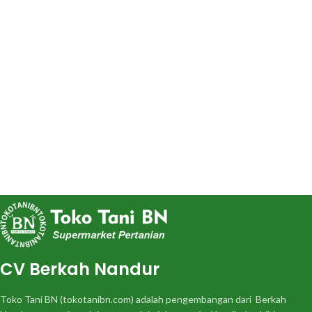
CV Berkah Nandur
Toko Tani BN (tokotanibn.com) adalah pengembangan dari Berkah