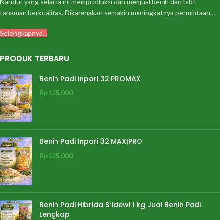
Nandur yang selama ini memproduksi dan menjual benih dan bibit
tanaman berkualitas. Dikarenakan semakin meningkatnya permintaan…
Selengkapnya...
PRODUK TERBARU
Benih Padi Inpari 32 PROMAX
Rp
125.000
Benih Padi Inpari 32 MAXIPRO
Rp
125.000
Benih Padi Hibrida Sridewi 1 kg Jual Benih Padi
Lengkap