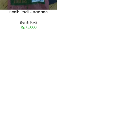
Benih Padi Cisadane
Benih Padi
Rp
75.000